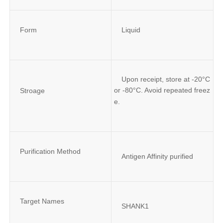
Form
Liquid
Upon receipt, store at -20°C 
or -80°C. Avoid repeated freez
Stroage
e.
Purification Method
Antigen Affinity purified
Target Names
SHANK1