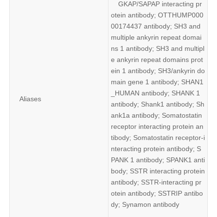
GKAP/SAPAP interacting pr
otein antibody; OTTHUMP000
00174437 antibody; SH3 and 
multiple ankyrin repeat domai
ns 1 antibody; SH3 and multipl
e ankyrin repeat domains prot
ein 1 antibody; SH3/ankyrin do
main gene 1 antibody; SHAN1
_HUMAN antibody; SHANK 1 
Aliases
antibody; Shank1 antibody; Sh
ank1a antibody; Somatostatin 
receptor interacting protein an
tibody; Somatostatin receptor-i
nteracting protein antibody; S
PANK 1 antibody; SPANK1 anti
body; SSTR interacting protein 
antibody; SSTR-interacting pr
otein antibody; SSTRIP antibo
dy; Synamon antibody