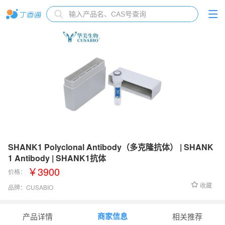
SHANK1 Polyclonal Antibody（多克隆抗体） | SHANK
1 Antibody | SHANK1抗体
￥3900
价格：
收藏
品牌：
CUSABIO
货号：
CSB-PA021247GA01HU
商家信息
产品详情
相关推荐