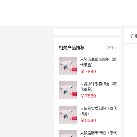
详
相关产品推荐
更多 >
人脐带血单核细胞（原
代细胞）
￥7880
人肾小球系膜细胞（原
代细胞）
￥7880
大鼠肾实质细胞（原代
细胞）
￥3380
大鼠脂肪干细胞（原代