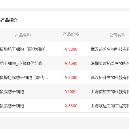
类产品报价
产品价格
产品名称
公司名称
鼠脂肪干细胞（原代细胞）
￥3380
武汉益普生物科技有
肪干细胞_小鼠原代细胞
￥4560
小鼠棕色脂肪干细胞（原代细胞）
￥3380
武汉研升生物科技有
鼠脂肪干细胞
¥3030
上海信裕生物科技有
鼠脂肪干细胞
￥3600
上海联迈生物工程有