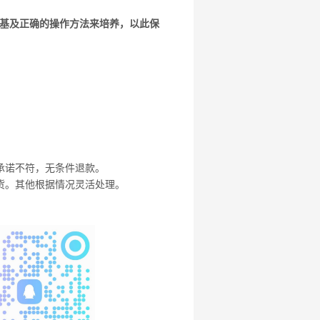
研
选
基及正确的操作方法来培养，以此保
菌
承诺不符，无条件退款。
货。其他根据情况灵活处理。