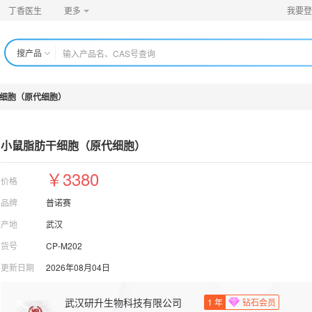
丁香医生
更多
我要登
搜产品
细胞（原代细胞）
小鼠脂肪干细胞（原代细胞）
￥3380
价格
品牌
普诺赛
产地
武汉
货号
CP-M202
更新日期
2026年08月04日
武汉研升生物科技有限公司
1
年
钻石会员