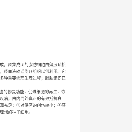
成，聚集成团的脂肪细胞由薄层疏松
，经血液输送到各组织以供利用。它
多种重要病理生理过程；脂肪组织已
细胞的修复功能，促进细胞的再生，恢
疾病，由内而外真正的有效抵抗衰
源充足；③对供区的创伤较小；④获
理想的种子细胞。