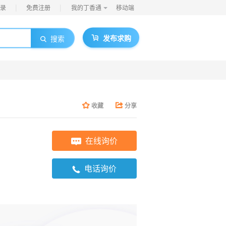
|
|
录
免费注册
我的丁香通
移动端
发布求购
搜索
收藏
分享
在线询价
电话询价