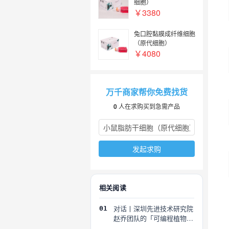
细胞）
￥3380
兔口腔黏膜成纤维细胞
（原代细胞）
￥4080
万千商家帮你免费找货
0
人在求购买到急需产品
发起求购
相关阅读
对话丨深圳先进技术研究院
01
赵乔团队的「可编程植物」
探索