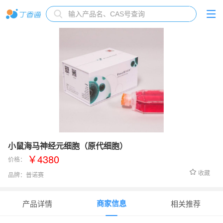
小鼠海马神经元细胞（原代细胞）
￥4380
价格：
收藏
品牌：
普诺赛
货号：
CP-M107
商家信息
产品详情
相关推荐