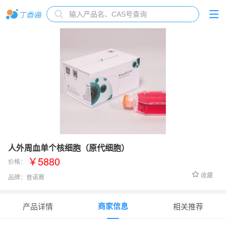
人外周血单个核细胞（原代细胞）
￥5880
价格：
收藏
品牌：
普诺赛
货号：
CP-H158
商家信息
产品详情
相关推荐