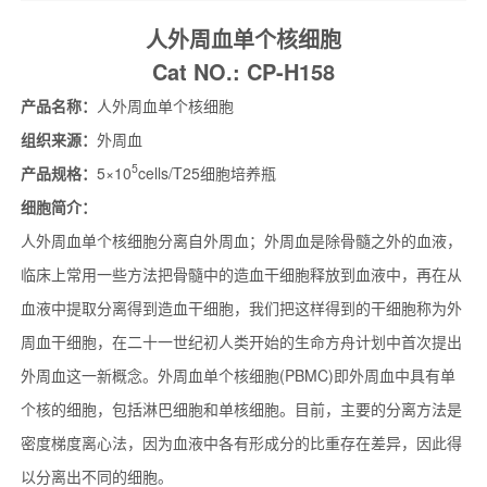
人外周血单个核细胞
Cat NO.: CP-H158
产品名称：
人外周血单个核细胞
组织来源：
外周血
5
产品规格：
5×10
cells/T25细胞培养瓶
细胞简介：
人外周血单个核细胞分离自外周血；外周血是除骨髓之外的血液，
临床上常用一些方法把骨髓中的造血干细胞释放到血液中，再在从
血液中提取分离得到造血干细胞，我们把这样得到的干细胞称为外
周血干细胞，在二十一世纪初人类开始的生命方舟计划中首次提出
外周血这一新概念。外周血单个核细胞(PBMC)即外周血中具有单
个核的细胞，包括淋巴细胞和单核细胞。目前，主要的分离方法是
密度梯度离心法，因为血液中各有形成分的比重存在差异，因此得
以分离出不同的细胞。