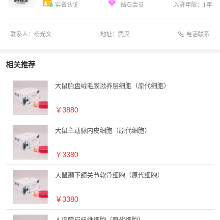
实名认证
钻石会员
入驻年限：
1
年
电话联系
联系人：
杨光文
地址：
武汉
相关推荐
大鼠胎盘绒毛膜滋养层细胞（原代细胞）
￥3880
大鼠主动脉内皮细胞（原代细胞）
￥3380
大鼠颞下颌关节软骨细胞（原代细胞）
￥3380
人巩膜成纤维细胞（原代细胞）