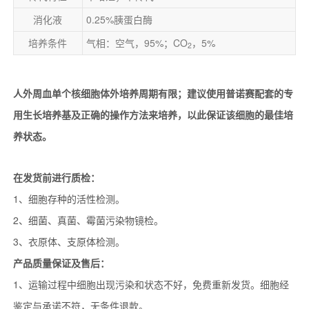
消化液
0.25%胰蛋白酶
培养条件
气相：空气，95%；CO
，5%
2
人外周血单个核细胞体外培养周期有限；建议使用普诺赛配套的专
用生长培养基及正确的操作方法来培养，以此保证该细胞的最佳培
养状态。
在发货前进行质检：
1、细胞存种的活性检测。
2、细菌、真菌、霉菌污染物镜检。
3、衣原体、支原体检测。
产品质量保证及售后：
1、运输过程中细胞出现污染和状态不好，免费重新发货。细胞经
鉴定与承诺不符，无条件退款。