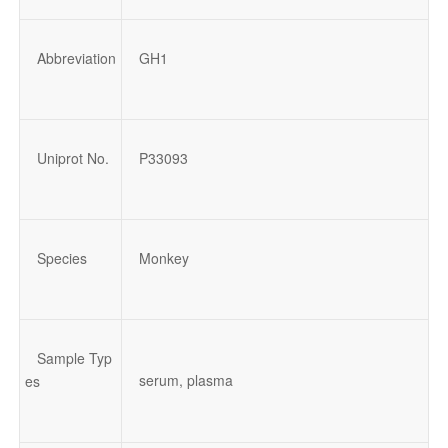
Abbreviation
GH1
Uniprot No.
P33093
Species
Monkey
Sample Typ
serum, plasma
es