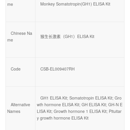
Monkey Somatotropin(GH1) ELISA Kit
me
Chinese Na
猴生长激素（GH1）ELISA Kit
me
Code
CSB-EL009407RH
GH1 ELISA Kit; Somatotropin ELISA Kit; Gro
Alternative 
wth hormone ELISA Kit; GH ELISA Kit; GH-N E
Names
LISA Kit; Growth hormone 1 ELISA Kit; Pituitar
y growth hormone ELISA Kit