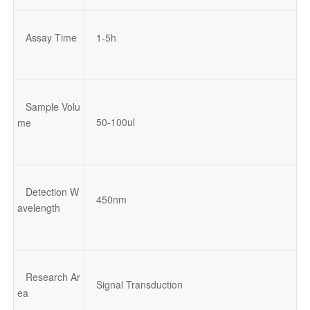
Assay Time
1-5h
Sample Volu
50-100ul
me
Detection W
450nm
avelength
Research Ar
Signal Transduction
ea