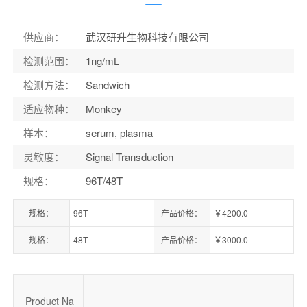
货号：
CSB-EL009407RH
供应商
：
武汉研升生物科技有限公司
检测范围
：
1ng/mL
检测方法
：
Sandwich
适应物种
：
Monkey
样本
：
serum, plasma
灵敏度
：
Signal Transduction
规格
：
96T/48T
规格：
96T
产品价格：
￥4200.0
规格：
48T
产品价格：
￥3000.0
Product Na