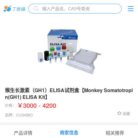
猴生长激素（GH1）ELISA试剂盒【Monkey Somatotropi
n(GH1) ELISA Kit】
￥3000 - 4200
价格：
收藏
品牌：
CUSABIO
检测范围：
1ng/mL
商家信息
产品详情
相关推荐
灵敏度：
Signal Transduction