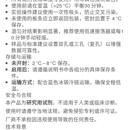
使用前请在室温（≈25 °C）平衡30 分钟。
实验操作建议使用一次性吸头，防止交叉污染。
未使用的板条应立即返回包装，密封后置于 4 °C
保存。
混匀对结果影响显著，推荐使用低速振荡器或每1
0 分钟手动轻摇。
样品与标准建议设置双孔或三孔（复孔）以增强
数据可靠性。
存储与运输
未开封：
2 °C – 8 °C 保存。
启用后：
请遵循说明书中各组分的具体保存条
件。
运输方式：
配合蓝色冰袋冷链运输，确保全程低
温。
安全与合规
本产品为
研究用试剂
，不适用于人类或临床诊断。
使用时请遵守当地法规，避免侵犯专利或许可证。
厂商不承担因违规使用导致的任何责任。
技术背景