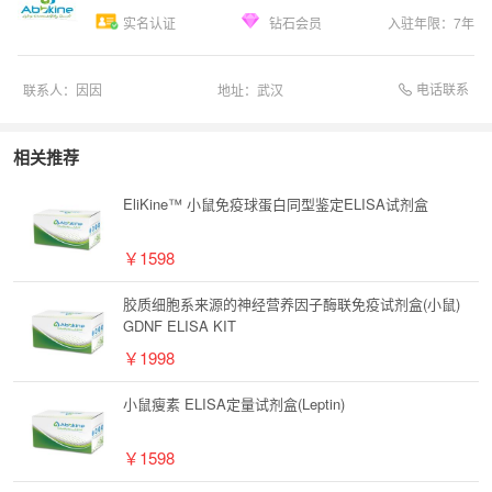
实名认证
钻石会员
入驻年限：
7
年
电话联系
联系人：
因因
地址：
武汉
相关推荐
EliKine™ 小鼠免疫球蛋白同型鉴定ELISA试剂盒
￥1598
胶质细胞系来源的神经营养因子酶联免疫试剂盒(小鼠)
GDNF ELISA KIT
￥1998
小鼠瘦素 ELISA定量试剂盒(Leptin)
￥1598