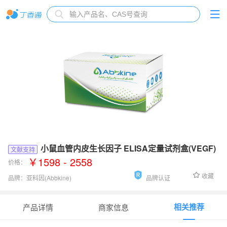
小鼠血管内皮生长因子 ELISA定量试剂盒(VEGF)
文献支持
￥1598 - 2558
价格：
收藏
品牌：
亚科因(Abbkine)
品牌认证
检测范围：
15.63 pg/ml-1000 pg/ml
相关推荐
产品详情
商家信息
灵敏度：
8 pg/ml