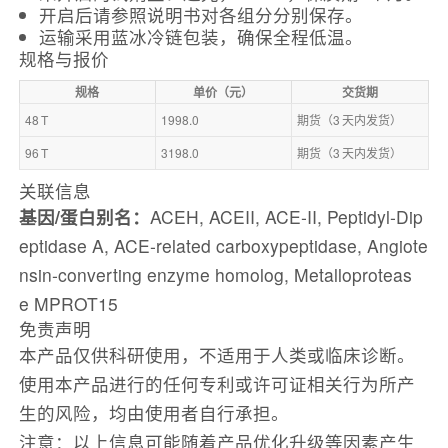
开启后请参照说明书对各组分分别保存。
运输采用蓝冰冷链包装，确保全程低温。
规格与报价
规格
单价（元）
交货期
48 T
1998.0
期货（3 天内发货）
96 T
3198.0
期货（3 天内发货）
关联信息
基因/蛋白别名：
ACEH, ACEII, ACE‑II, Peptidyl‑Dip
eptidase A, ACE‑related carboxypeptidase, Angiote
nsin‑converting enzyme homolog, Metalloproteas
e MPROT15
免责声明
本产品仅供科研使用，不适用于人类或临床诊断。
使用本产品进行的任何专利或许可证相关行为所产
生的风险，均由使用者自行承担。
注意：以上信息可能随着产品优化升级等因素产生