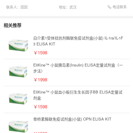
电话联系
联系人：
因因
地址：
武汉
相关推荐
白介素1受体拮抗剂酶联免疫试剂盒(小鼠) IL-1ra/IL-1F
3 ELISA KIT
￥1598
EliKine™ 小鼠胰岛素(Insulin) ELISA定量试剂盒（一
步法）
￥1998
EliKine™ 小鼠血小板衍生生长因子BB ELISA定量试
剂盒
￥1598
骨桥素酶联免疫试剂盒(小鼠) OPN ELISA KIT