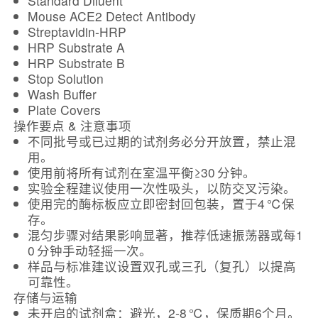
Standard Diluent
Mouse ACE2 Detect Antibody
Streptavidin‑HRP
HRP Substrate A
HRP Substrate B
Stop Solution
Wash Buffer
Plate Covers
操作要点 & 注意事项
不同批号或已过期的试剂务必分开放置，禁止混
用。
使用前将所有试剂在室温平衡≥30 分钟。
实验全程建议使用一次性吸头，以防交叉污染。
使用完的酶标板应立即密封回包装，置于4 ℃保
存。
混匀步骤对结果影响显著，推荐低速振荡器或每1
0 分钟手动轻摇一次。
样品与标准建议设置双孔或三孔（复孔）以提高
可靠性。
存储与运输
未开启的试剂盒：避光，2‑8 ℃，保质期6个月。