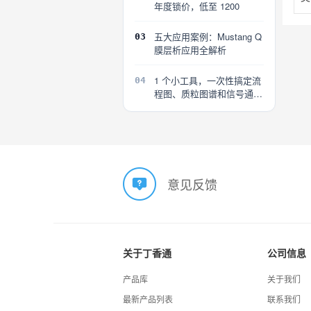
年度锁价，低至 1200
五大应用案例：Mustang Q
03
膜层析应用全解析
1 个小工具，一次性搞定流
04
程图、质粒图谱和信号通路
图
意见反馈
关于丁香通
公司信息
产品库
关于我们
最新产品列表
联系我们