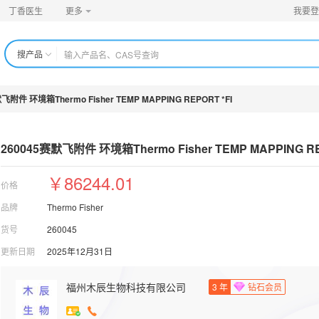
丁香医生
更多
我要登
搜产品
飞附件 环境箱Thermo Fisher TEMP MAPPING REPORT *FI
260045赛默飞附件 环境箱Thermo Fisher T
￥86244.01
价格
品牌
Thermo Fisher
货号
260045
更新日期
2025年12月31日
福州木辰生物科技有限公司
3
年
钻石会员