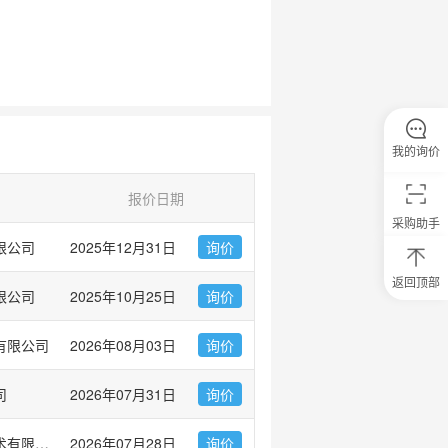
我的询价
报价日期
采购助手
限公司
2025年12月31日
询价
返回顶部
限公司
2025年10月25日
询价
0
元
试
有限公司
2026年08月03日
询价
用
关
注
司
2026年07月31日
询价
研
选
菌
大连力迪流体控制技术有限公司
2026年07月28日
询价