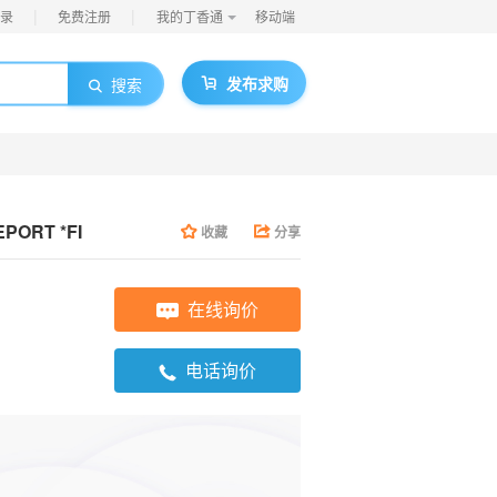
|
|
录
免费注册
我的丁香通
移动端
发布求购
搜索
EMP MAPPING REPORT *FI
收藏
分享
在线询价
电话询价