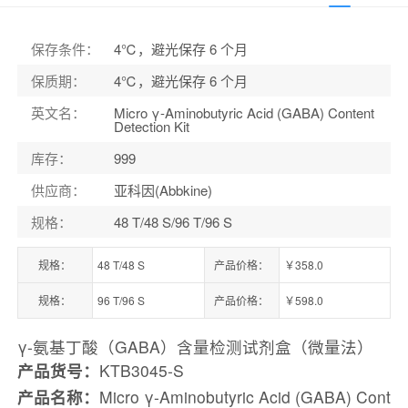
保存条件
：
4℃，避光保存 6 个月
保质期
：
4℃，避光保存 6 个月
英文名
：
Micro γ-Aminobutyric Acid (GABA) Content
Detection Kit
库存
：
999
供应商
：
亚科因(Abbkine)
规格
：
48 T/48 S/96 T/96 S
规格：
48 T/48 S
产品价格：
￥358.0
规格：
96 T/96 S
产品价格：
￥598.0
γ-氨基丁酸（GABA）含量检测试剂盒（微量法）
产品货号：
KTB3045-S
产品名称：
Micro γ-Aminobutyric Acid (GABA) Cont