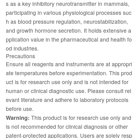
s as a key inhibitory neurotransmitter in mammals,
participating in various physiological processes suc
h as blood pressure regulation, neurostabilization,
and growth hormone secretion. It holds extensive a
pplication value in the pharmaceutical and health fo
od industries.
Precautions
Ensure all reagents and instruments are at appropri
ate temperatures before experimentation. This prod
uct is for research use only and is not intended for
human or clinical diagnostic use. Please consult rel
evant literature and adhere to laboratory protocols
before use.
Warning:
This product is for research use only and
is not recommended for clinical diagnosis or other
patent-protected applications. Users are solely resp