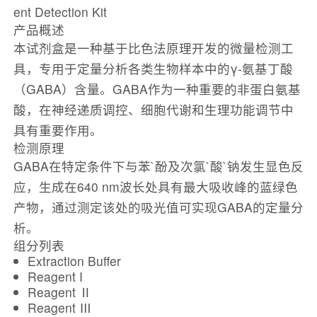
ent Detection Kit
产品概述
本试剂盒是一种基于比色法原理开发的微量检测工
具，专用于定量分析各类生物样本中的γ-氨基丁酸
（GABA）含量。GABA作为一种重要的非蛋白氨基
酸，在神经递质调控、细胞代谢和生理功能调节中
具有重要作用。
检测原理
GABA在特定条件下与苯`酚及次氯`酸`钠发生显色反
应，生成在640 nm波长处具有最大吸收峰的蓝绿色
产物，通过测定该处的吸光值可实现GABA的定量分
析。
组分列表
Extraction Buffer
Reagent I
Reagent Ⅱ
Reagent Ⅲ