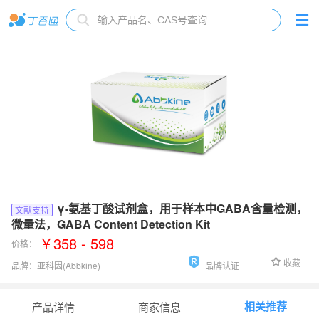
γ-氨基丁酸试剂盒，用于样本中GABA含量检测，
文献支持
微量法，GABA Content Detection Kit
￥358 - 598
价格：
收藏
品牌：
亚科因(Abbkine)
品牌认证
货号：
KTB3045-S
相关推荐
产品详情
商家信息