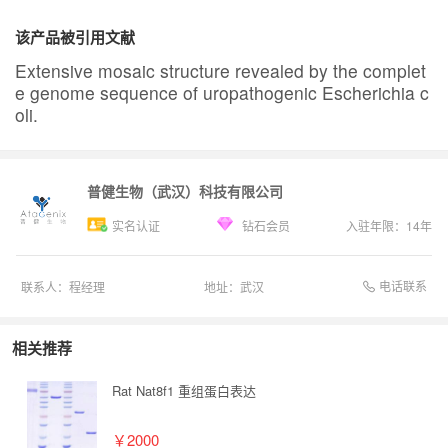
该产品被引用文献
Extensive mosaic structure revealed by the complet
e genome sequence of uropathogenic Escherichia c
oli.
普健生物（武汉）科技有限公司
实名认证
钻石会员
入驻年限：
14
年
电话联系
联系人：
程经理
地址：
武汉
相关推荐
Rat Nat8f1 重组蛋白表达
￥2000