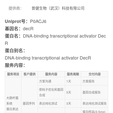
提供商
：
普健生物（武汉）科技有限公司
Uniprot号：
P0ACJ6
基因名：
decR
蛋白名：
DNA-binding transcriptional activator Dec
R
蛋白别名：
DNA-binding transcriptional activator DecR
服务内容：
服务项目
客户提供
服务内容
服务周期
交付内容
方案沟通
1天
方案报告
密码子优化和基因
5天
基因合成报告
合成
大肠杆菌
系统
基因序列
表达纯化测试
3天
表达纯化测试报告
蛋白表达
蛋白样品(3-5mg)