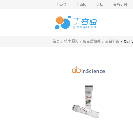
丁香通
丁香园
论坛
医药招聘
首页
>
技术服务
>
蛋白质相关
>
蛋白制备
>
Cali