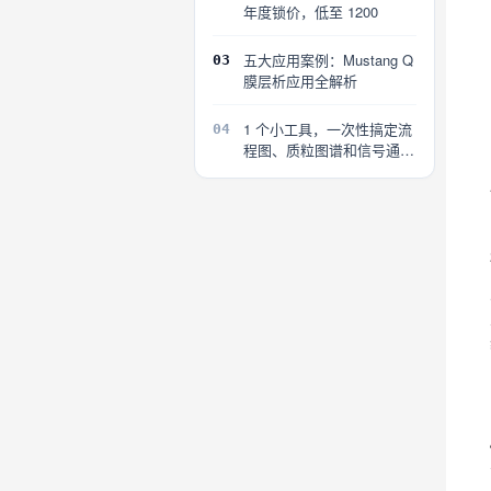
年度锁价，低至 1200
五大应用案例：Mustang Q
03
膜层析应用全解析
1 个小工具，一次性搞定流
04
程图、质粒图谱和信号通路
图