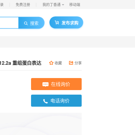
|
|
录
免费注册
我的丁香通
移动端
发布求购
搜索
Cal 12.2a 重组蛋白表达
收藏
分享
在线询价
电话询价