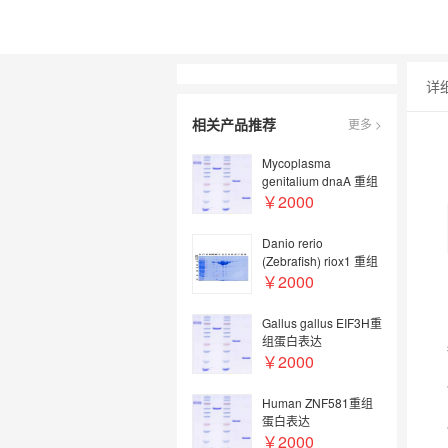
详
相关产品推荐
更多 >
Mycoplasma
genitalium dnaA 重组
蛋白表达
￥2000
Danio rerio
(Zebrafish) riox1 重组
蛋白表达 普健
￥2000
Gallus gallus EIF3H重
组蛋白表达
￥2000
Human ZNF581重组
蛋白表达
￥2000