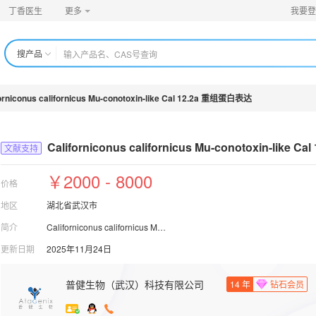
丁香医生
更多
我要登
搜产品
forniconus californicus Mu-conotoxin-like Cal 12.2a 重组蛋白表达
Californiconus californicus Mu
-conotoxin-like 
文献支持
￥2000 - 8000
价格
地区
湖北省武汉市
简介
Californiconus californicus Mu-conotoxin-like Cal 12.2a 重组蛋白表达
更新日期
2025年11月24日
普健生物（武汉）科技有限公司
14
年
钻石会员