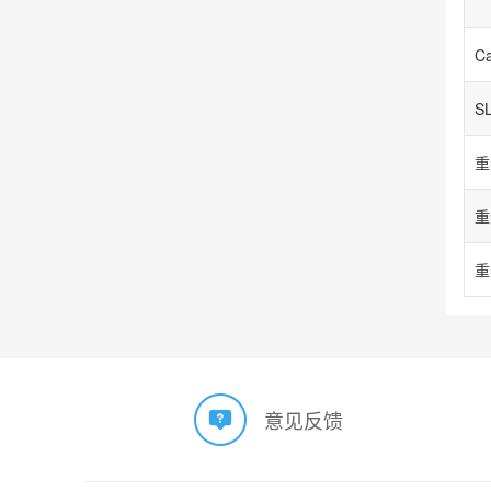
S
重
重
重
意见反馈