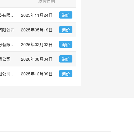
报价日期
普健生物（武汉）科技有限公司
2025年11月24日
询价
有限公司
2025年05月19日
询价
北京义翘神州科技股份有限公司(Sino Biological Inc.)
2026年02月02日
询价
限公司
2026年08月04日
询价
武汉华美生物工程有限公司CUSABIO®
2025年12月09日
询价