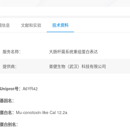
细信息
文献和实验
技术资料
服务名称
：
大肠杆菌系统重组蛋白表达
提供商
：
普健生物（武汉）科技有限公司
Uniprot号：
A6YR42
基因名：
蛋白名：
Mu-conotoxin-like Cal 12.2a
蛋白别名：