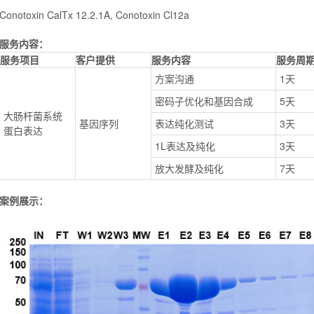
Conotoxin CalTx 12.2.1A, Conotoxin Cl12a
服务内容：
服务项目
客户提供
服务内容
服务周
方案沟通
1天
密码子优化和基因合成
5天
大肠杆菌系统
基因序列
表达纯化测试
3天
蛋白表达
1L表达及纯化
3天
放大发酵及纯化
7天
案例展示：