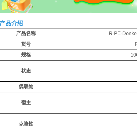
产品介绍
产品名称
R-PE-Donkey
货号
规格
10
状态
偶联物
宿主
克隆性