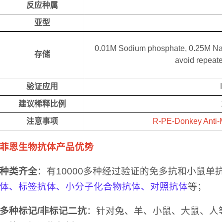
反应种属
亚型
0.01M Sodium phosphate, 0.25M NaCl
存储
avoid repeate
验证应用
建议稀释比例
注意事项
R-PE-Donkey Ant
菲恩生物抗体产品优势
种类齐全
：有10000多种经过验证的免多抗和小鼠单
体、标签抗体、小分子化合物抗体、对照抗体
等；
多种标记/非标记二抗
：针对兔、羊、小鼠、大鼠、人等