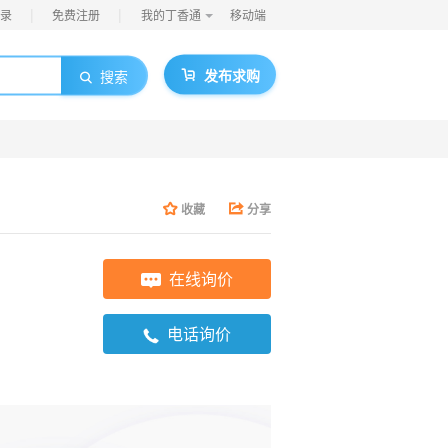
|
|
录
免费注册
我的丁香通
移动端
发布求购
搜索
收藏
分享
在线询价
电话询价