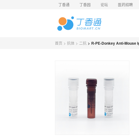
丁香通
丁香园
论坛
医药招聘
首页
>
抗体
>
二抗
>
R-PE-Donkey Anti-Mouse I