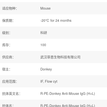
适应物种
：
Mouse
保质期
：
-20℃ for 24 months
级别
：
科研
库存
：
100
供应商
：
武汉菲恩生物科技有限公司
宿主
：
Donkey
应用范围
：
IF, Flow cyt
抗体英文名
：
R-PE-Donkey Anti-Mouse IgG (H+L)
抗体名
：
R-PE-Donkey Anti-Mouse IgG (H+L)