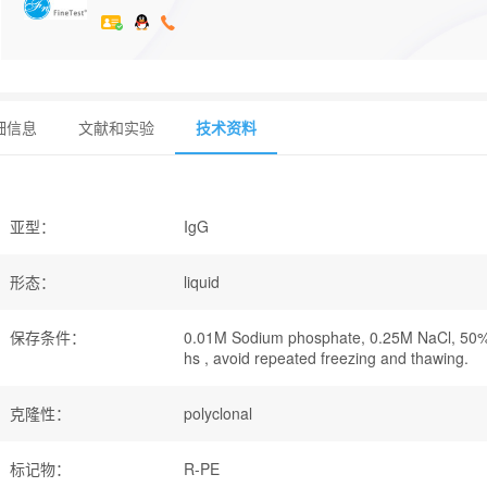
细信息
文献和实验
技术资料
亚型
：
IgG
形态
：
liquid
保存条件
：
0.01M Sodium phosphate, 0.25M NaCl, 50% 
hs , avoid repeated freezing and thawing.
克隆性
：
polyclonal
标记物
：
R-PE