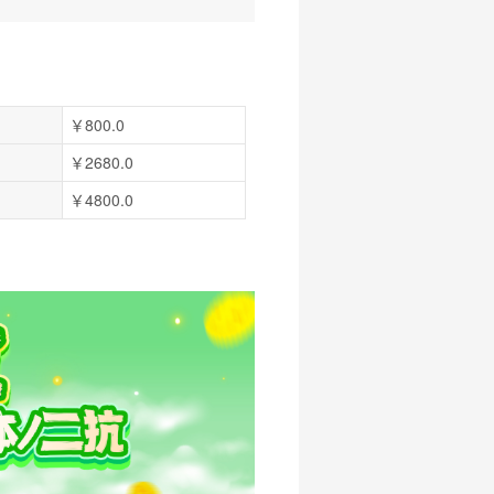
￥800.0
￥2680.0
￥4800.0