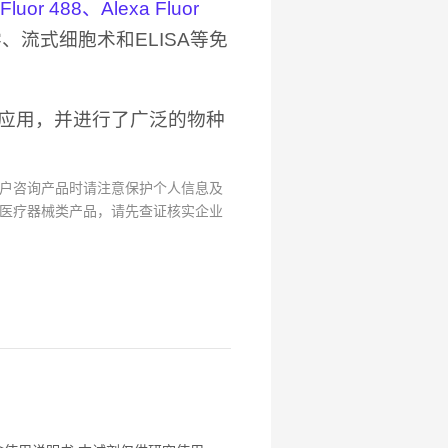
uor 488、Alexa Fluor
流式细胞术和ELISA等免
应用，并进行了广泛的物种
户咨询产品时请注意保护个人信息及
医疗器械类产品，请先查证核实企业