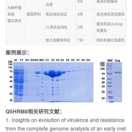
5天
基因合成报告
合成
大肠杆菌
系统
基因序列
表达纯化测试
3天
表达纯化测试报告
蛋白表达
蛋白样品(3-5mg)
1L表达及纯化
3天
及报告
放大发酵及纯化
7天
纯化的蛋白及报告
案例展示：
Q5HRM8相关研究文献：
1. Insights on evolution of virulence and resistance
from the complete genome analysis of an early met