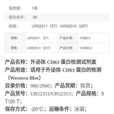
保质期
：
1年
保存条件
：
-20
规格
：
UR52311（5T）/UR52313（20T）
规格：
UR52311（5T）
产品价格：
￥980.0
规格：
UR52313（20T）
产品价格：
￥2980.0
产品名称：
外泌体
CD63 蛋白检测试剂盒
产品
用途：
适用于外泌体
CD63 蛋白的检测
（Western Blot）
目录价格：
；
产品货期：
现货
；
980/2980
产品
货号：
；
产品规格：
5
UR52311
/
UR52313
T/20 T
；
保存方式：
-20℃
；
运输条件：
冰袋；