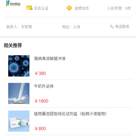
实名认证
金牌会员
入驻年限：
9
年
电话联系
联系人：
宇玫博
地址：
上海
相关推荐
慢病毒溶解缓冲液
￥380
牛奶外泌体
￥1800
植物囊泡提取纯化试剂盒（粘稠汁液植物）
￥800