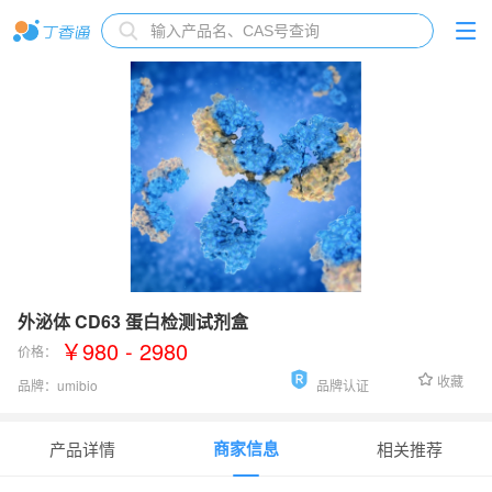
外泌体 CD63 蛋白检测试剂盒
￥980 - 2980
价格：
收藏
品牌：
umibio
品牌认证
货号：
UR5231
商家信息
产品详情
相关推荐