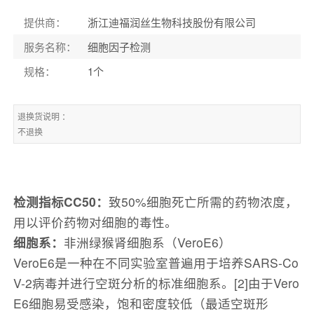
提供商
：
浙江迪福润丝生物科技股份有限公司
服务名称
：
细胞因子检测
规格
：
1个
退换货说明 ：
不退换
检测指标CC50：
致50%细胞死亡所需的药物浓度，
用以评价药物对细胞的毒性。
细胞系：
非洲绿猴肾细胞系（VeroE6）
VeroE6是一种在不同实验室普遍用于培养SARS-Co
V-2病毒并进行空斑分析的标准细胞系。[2]由于Vero
E6细胞易受感染，饱和密度较低（最适空斑形