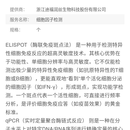
提供商
：
浙江迪福润丝生物科技股份有限公司
服务名称
：
细胞因子检测
规格
：
个
ELISPOT（酶联免疫斑点法） 是一种用于检测特异
性细胞免疫反应的超高灵敏度技术。其核心优势在
于功能性、单细胞分辨率与高灵敏度。它不仅能检
测出极少量的特异性免疫细胞（如抗原特异性的T细
胞或B细胞），更能直观地“看到”单个活化细胞分泌
的细胞因子（如IFN-γ），形成斑点，实现功能学检
测。一个斑点代表一个活性细胞，可直接进行频率
分析，是评价细胞免疫应答（如疫苗效果）的黄金
标准。
qPCR（实时定量聚合酶链式反应） 则是一种在分
子水平上对特定DNA/RNA序列进行精确定量的核心