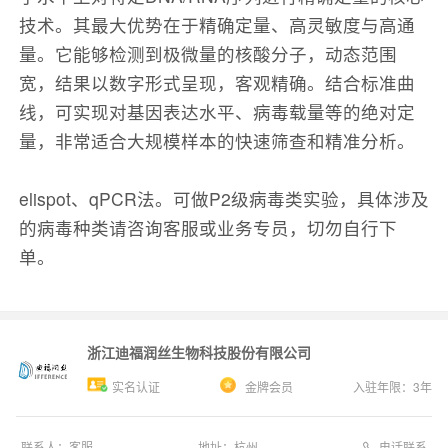
技术。其最大优势在于精确定量、高灵敏度与高通
量。它能够检测到极微量的核酸分子，动态范围
宽，结果以数字形式呈现，客观精确。结合标准曲
线，可实现对基因表达水平、病毒载量等的绝对定
量，非常适合大规模样本的快速筛查和精准分析。
elispot、qPCR法。可做P2级病毒类实验，具体涉及
的病毒种类请咨询客服或业务专员，切勿自行下
单。
浙江迪福润丝生物科技股份有限公司
实名认证
金牌会员
入驻年限：
3
年
电话联系
联系人：
客服
地址：
杭州