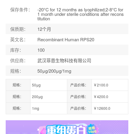
保存条件
：
-20°C for 12 months as lyophilized;2-8°C for
1 month under sterile conditions after recons
titution
保质期
：
12个月
英文名
：
Recombinant Human RPS20
库存
：
100
供应商
：
武汉菲恩生物科技有限公司
规格
：
50μg/200μg/1mg
规格：
50μg
产品价格：
￥2100.0
规格：
200μg
产品价格：
￥4200.0
规格：
1mg
产品价格：
￥12600.0