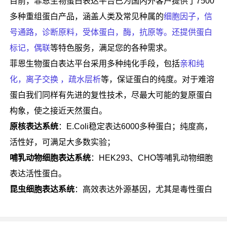
目前，菲恩生物蛋白表达平台已为国内外客户提供了7500
多种重组蛋白产品，涵盖人类及常见种属的
细胞因子，信
号通路，诊断原料，受体蛋白，酶，抗原等。还提供蛋白
标记，偶联
等特色服务，满足您的各种需求。
菲恩生物蛋白表达平台采用多种纯化手段，包括
亲和纯
化，离子交换 ，疏水层析
等，保证蛋白的纯度。对于难溶
蛋白我们同样有先进的复性技术，尽最大可能的复原蛋白
构象，使之接近天然蛋白。
原核表达系统
：E.Coli稳定表达6000多种蛋白；纯度高，
活性好，可满足大多数实验；
哺乳动物细胞表达系统
：HEK293、CHO等哺乳动物细胞
表达活性蛋白。
昆虫细胞表达系统
：高效表达外源基因，尤其是毒性蛋白