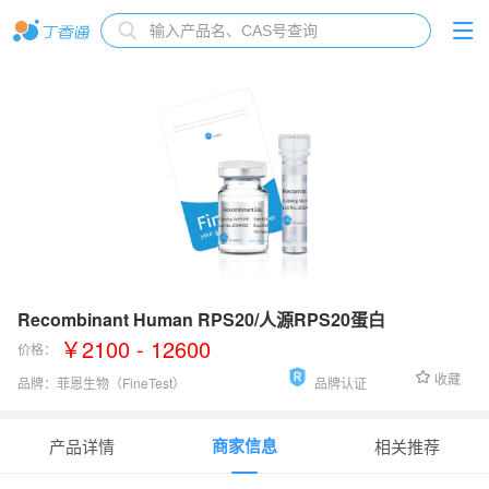
Recombinant Human RPS20/人源RPS20蛋白
￥2100 - 12600
价格：
收藏
品牌：
菲恩生物（FineTest）
品牌认证
货号：
P5445
商家信息
产品详情
相关推荐