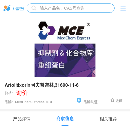
Arfolitixorin阿夫替索林,31690-11-6
询价
价格：
收藏
品牌：
MedChemExpress(MCE)
品牌认证
货号：
HY-109051
商家信息
产品详情
相关推荐