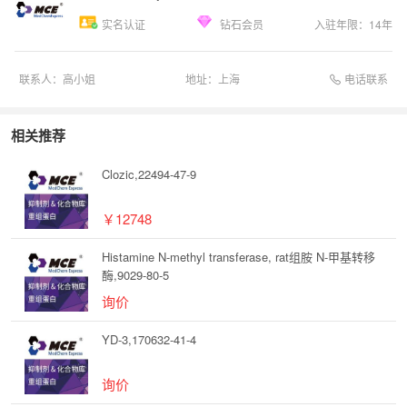
实名认证
钻石会员
入驻年限：
14
年
电话联系
联系人：
高小姐
地址：
上海
相关推荐
Clozic,22494-47-9
￥12748
Histamine N-methyl transferase, rat组胺 N-甲基转移
酶,9029-80-5
询价
YD-3,170632-41-4
询价