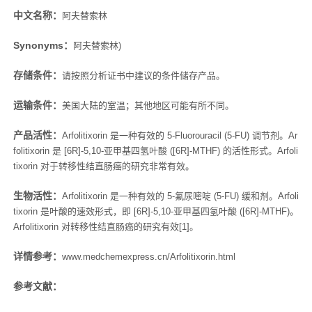
中文名称：
阿夫替索林
Synonyms：
阿夫替索林)
存储条件：
请按照分析证书中建议的条件储存产品。
运输条件：
美国大陆的室温；其他地区可能有所不同。
产品活性：
Arfolitixorin 是一种有效的 5-Fluorouracil (5-FU) 调节剂。Ar
folitixorin 是 [6R]-5,10-亚甲基四氢叶酸 ([6R]-MTHF) 的活性形式。Arfoli
tixorin 对于转移性结直肠癌的研究非常有效。
生物活性：
Arfolitixorin 是一种有效的 5-氟尿嘧啶 (5-FU) 缓和剂。Arfoli
tixorin 是叶酸的速效形式，即 [6R]-5,10-亚甲基四氢叶酸 ([6R]-MTHF)。
Arfolitixorin 对转移性结直肠癌的研究有效[1]。
详情参考：
www.medchemexpress.cn/Arfolitixorin.html
参考文献：