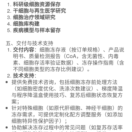
科研级细胞资源保存
干细胞与再生医学研究
细胞治疗领域研究
细胞库构建
疾病模型与样本留存
五、交付与技术支持
交付内容
：细胞冻存液（按订单规格）、产品说
明书、质量检测报告（CoA，含无菌性、内毒
素、细胞存活率验证数据）、冻存操作指南（含
不同细胞类型的冻存比例建议）。
技术支持
：
提供免费技术咨询，包括细胞冻存前处理方法
（如细胞密度优化、洗涤次数建议）、梯度降温
与程序降温盒使用技巧、复苏后细胞状态恢复方
案；
针对特殊细胞（如原代肝细胞、神经干细胞）的
冻存需求，可提供定制化配方调整服务（如添加
细胞特异性保护因子）；
协助解决冻存过程中的常见问题（如复苏存活率