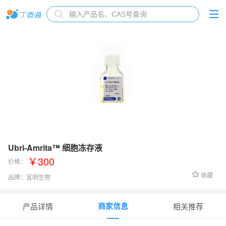
Ubri-Amrita™ 细胞冻存液
￥300
价格：
收藏
品牌：
宜明生物
货号：
Cell-Cro-Media-01
商家信息
产品详情
相关推荐