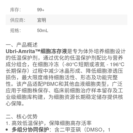
库存
：
99+
供应商
：
宜明
规格
：
50mL
一、产品概述
Ubri-Amrita™细胞冻存液
是专为体外培养细胞设计
的低温保护剂，通过优化的低温保护剂配比与营养
成分组合，在细胞冷冻（-80℃短期或液氮 - 196℃
长期保存）过程中减少冰晶形成、降低细胞渗透压
损伤，最大限度维持细胞活性、形态及功能完整
性。该产品适配PBMC和其他血液细胞类型，广泛
应用于细胞株保存、临床前细胞治疗样本留存及工
业级细胞库构建，为细胞资源长期稳定储存提供核
心保障。
二、核心优势
1. 高效低温保护，保障细胞高存活率
多组分协同保护
：含二甲亚砜（DMSO，1