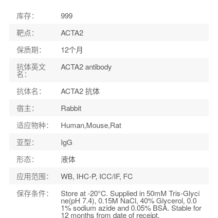
宿主
：
Rabbit
库存
：
999
适应物种
：
Human,Mouse,Rat
靶点
：
ACTA2
保质期
：
12个月
抗体英文
ACTA2 antibody
名
：
抗体名
：
ACTA2 抗体
宿主
：
Rabbit
适应物种
：
Human,Mouse,Rat
亚型
：
IgG
形态
：
液体
应用范围
：
WB, IHC-P, ICC/IF, FC
保存条件
：
Store at -20°C. Supplied in 50mM Tris-Glyci
ne(pH 7.4), 0.15M NaCl, 40% Glycerol, 0.0
1% sodium azide and 0.05% BSA. Stable for
12 months from date of receipt.