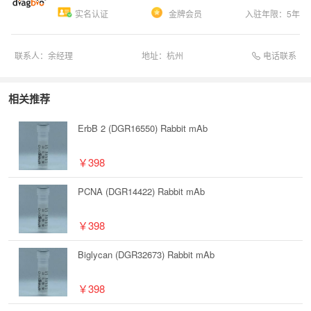
实名认证
金牌会员
入驻年限：
5
年
电话联系
联系人：
余经理
地址：
杭州
相关推荐
ErbB 2 (DGR16550) Rabbit mAb
￥398
PCNA (DGR14422) Rabbit mAb
￥398
Biglycan (DGR32673) Rabbit mAb
￥398