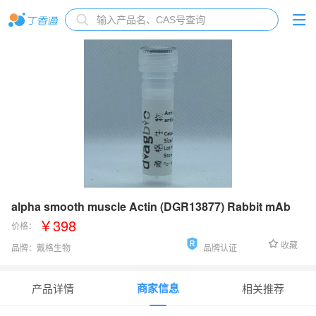
alpha smooth muscle Actin (DGR13877) Rabbit mAb
￥398
价格：
收藏
品牌：
戴格生物
品牌认证
货号：
db12513
商家信息
产品详情
相关推荐
应用范围
：
WB, IHC-P, ICC/IF, FC