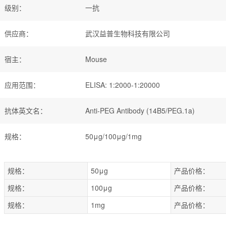
级别
：
一抗
供应商
：
武汉益普生物科技有限公司
宿主
：
Mouse
应用范围
：
ELISA: 1:2000-1:20000
抗体英文名
：
Anti-PEG Antibody (14B5/PEG.1a)
规格
：
50μg/100μg/1mg
规格：
50μg
产品价格：
规格：
100μg
产品价格：
规格：
1mg
产品价格：