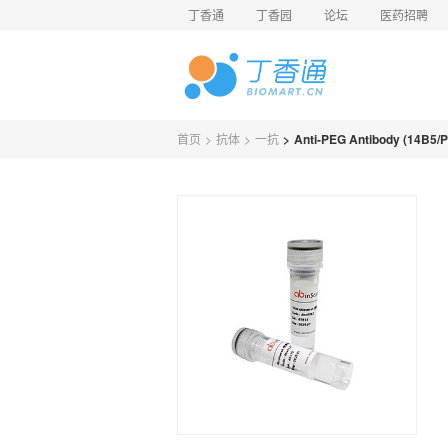
丁香通
丁香园
论坛
医药招聘
首页
>
抗体
>
一抗
>
Anti-PEG Antibody (14B5/