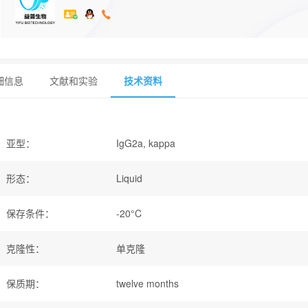
细信息
文献和实验
技术资料
亚型
：
IgG2a, kappa
形态
：
Liquid
保存条件
：
-20°C
克隆性
：
单克隆
保质期
：
twelve months