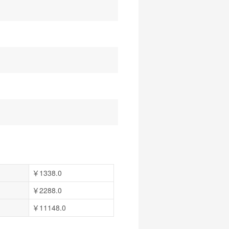
￥1338.0
￥2288.0
￥11148.0