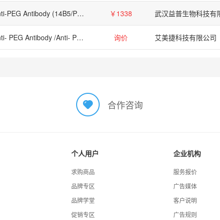
Anti-PEG Antibody (14B5/PEG.1b)
￥1338
武汉益普生物科技有
Anti- PEG Antibody /Anti- PEG Antibody /Anti- PEG Antibody
询价
艾美捷科技有限公司
合作咨询
个人用户
企业机构
求购商品
服务报价
品牌专区
广告媒体
品牌学堂
客户说明
促销专区
广告规则