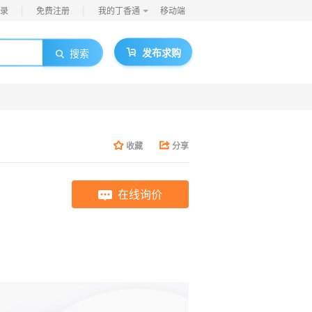
|
|
录
免费注册
我的丁香通
移动端
发布求购
搜索
收藏
分享
在线询价