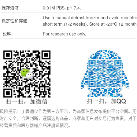
保存溶液
0.01M PBS, pH 7.4.
Use a manual defrost freezer and avoid repeated
稳定性和存储
short term (1-2 weeks). Store at -20°C 12 months
 说明
For research use only.
风险提示：丁香通仅作为第三方平台，为商家信息发布提供平台空间。用
财产安全，合理判断，谨慎选购商品，商家和用户对交易行为负责。对于
经营资质和医疗器械产品注册证情况。