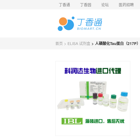
丁香通
丁香园
论坛
医药招聘
首页
>
ELISA 试剂盒
>
人磷酸化Tau蛋白（217P