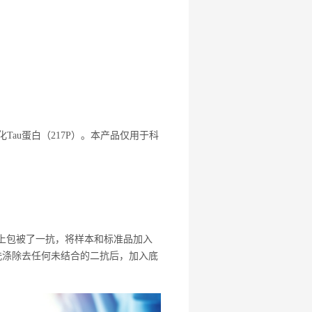
化
Tau
蛋白（
217P
）。
本产品仅用于科
上包被了一抗，将样本和标准品加入
洗涤除去任何未结合的二抗后，加入底