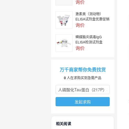
询价
激素类（测动物）
ELISA试剂盒优惠促销
询价
蜱媒脑炎病毒IgG
ELISA检测试剂盒
询价
万千商家帮你免费找货
0
人在求购买到急需产品
发起求购
相关阅读