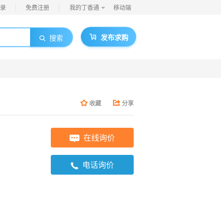
|
|
录
免费注册
我的丁香通
移动端
发布求购
搜索
收藏
分享
在线询价
电话询价