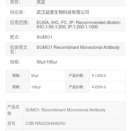
库存
：
充足
供应商
：
武汉益普生物科技有限公司
应用范围
：
ELISA, IHC, FC, IP; Recommended dilution:
IHC:1:50-1:200, IP:1:200-1:1000
靶点
：
SUMO1
抗体英文
SUMO1 Recombinant Monoclonal Antibody
名
：
规格
：
50μl/100μl
规格：
50μl
产品价格：
￥1320.0
规格：
100μl
产品价格：
￥2200.0
产品名
SUMO1 Recombinant Monoclonal Antibody
称
货号
CSB-RA022948A0HU