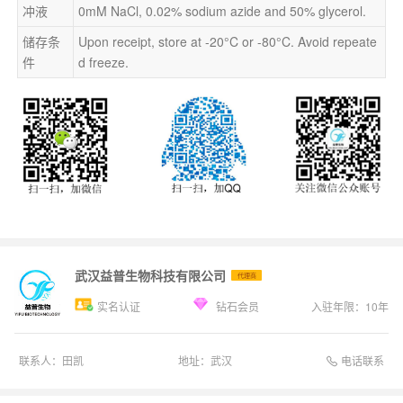
冲液
0mM NaCl, 0.02% sodium azide and 50% glycerol.
储存条
Upon receipt, store at -20°C or -80°C. Avoid repeate
件
d freeze.
武汉益普生物科技有限公司
代理商
实名认证
钻石会员
入驻年限：
10
年
电话联系
联系人：
田凯
地址：
武汉