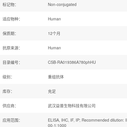
标记物
：
Non-conjugated
适应物种
：
Human
保质期
：
12个月
抗原来源
：
Human
目录编号
：
CSB-RA019386A780phHU
级别
：
重组抗体
库存
：
充足
供应商
：
武汉益普生物科技有限公司
应用范围
：
ELISA, IHC, IF, IP; Recommended dilution: I
00-1:1000