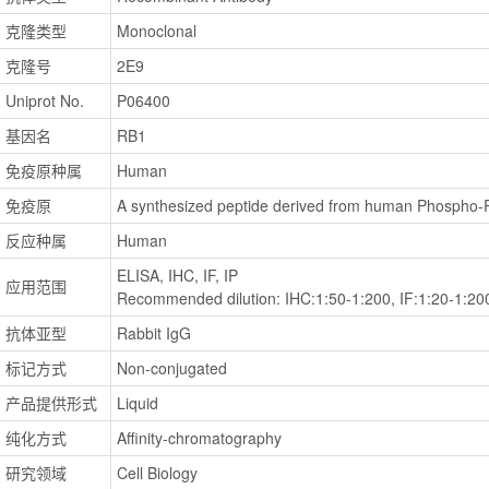
克隆类型
Monoclonal
克隆号
2E9
Uniprot No.
P06400
基因名
RB1
免疫原种属
Human
免疫原
A synthesized peptide derived from human Phospho-
反应种属
Human
ELISA, IHC, IF, IP
应用范围
Recommended dilution: IHC:1:50-1:200, IF:1:20-1:20
抗体亚型
Rabbit IgG
标记方式
Non-conjugated
产品提供形式
Liquid
纯化方式
Affinity-chromatography
研究领域
Cell Biology