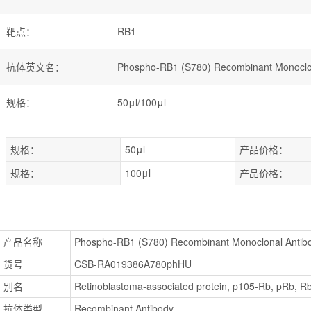
靶点
：
RB1
抗体英文名
：
Phospho-RB1 (S780) Recombinant Monoclo
规格
：
50μl/100μl
规格：
50μl
产品价格：
规格：
100μl
产品价格：
产品名称
Phospho-RB1 (S780) Recombinant Monoclonal Antib
货号
CSB-RA019386A780phHU
别名
Retinoblastoma-associated protein, p105-Rb, pRb, R
抗体类型
Recombinant Antibody