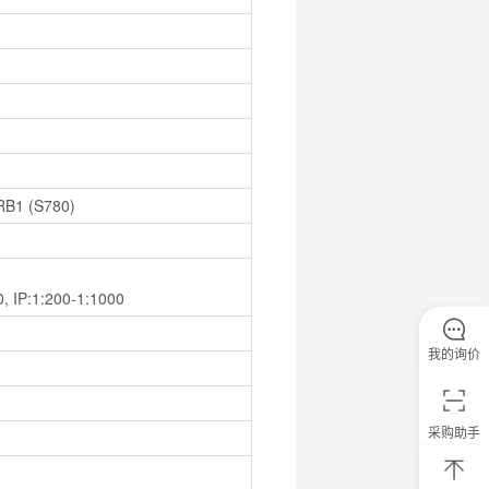
RB1 (S780)
0, IP:1:200-1:1000
我的询价
采购助手