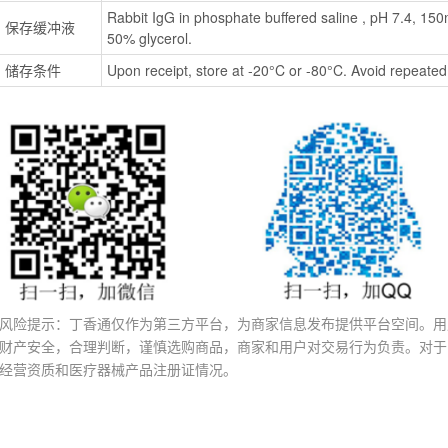
Rabbit IgG in phosphate buffered saline , pH 7.4, 1
保存缓冲液
50% glycerol.
储存条件
Upon receipt, store at -20°C or -80°C. Avoid repeated
风险提示：丁香通仅作为第三方平台，为商家信息发布提供平台空间。用
财产安全，合理判断，谨慎选购商品，商家和用户对交易行为负责。对于
经营资质和医疗器械产品注册证情况。