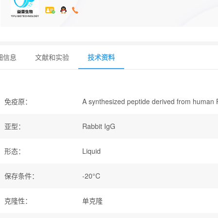
细信息
文献和实验
技术资料
免疫原
：
A synthesized peptide derived from human
亚型
：
Rabbit IgG
形态
：
Liquid
保存条件
：
-20°C
克隆性
：
单克隆