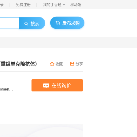
|
|
录
免费注册
我的丁香通
移动端
发布求购
搜索
ody（重组单克隆抗体）
收藏
分享
在线询价
ELISA, IHC, IF, IP; Recommended dilution: IHC:1:50-1:200, IF:1:20-1:200, IP:1:200-1:1000