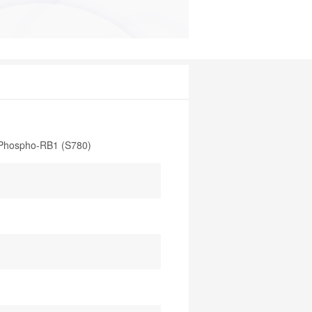
 Phospho-RB1 (S780)