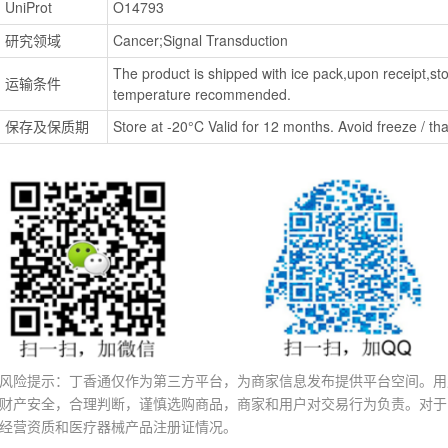
UniProt
O14793
研究领域
Cancer;Signal Transduction
The product is shipped with ice pack,upon receipt,stor
运输条件
temperature recommended.
保存及保质期
Store at -20°C Valid for 12 months. Avoid freeze / tha
风险提示：丁香通仅作为第三方平台，为商家信息发布提供平台空间。用
财产安全，合理判断，谨慎选购商品，商家和用户对交易行为负责。对于
经营资质和医疗器械产品注册证情况。