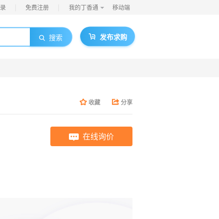
|
|
录
免费注册
我的丁香通
移动端
发布求购
搜索
收藏
分享
在线询价