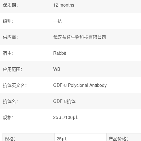
保质期
：
12 months
级别
：
一抗
供应商
：
武汉益普生物科技有限公司
宿主
：
Rabbit
应用范围
：
WB
抗体英文名
：
GDF-8 Polyclonal Antibody
抗体名
：
GDF-8抗体
规格
：
25μL/100μL
规格：
25μL
产品价格：