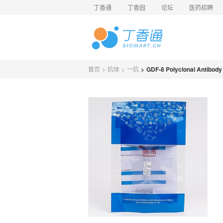
丁香通
丁香园
论坛
医药招聘
首页
>
抗体
>
一抗
>
GDF-8 Polyclonal Ant