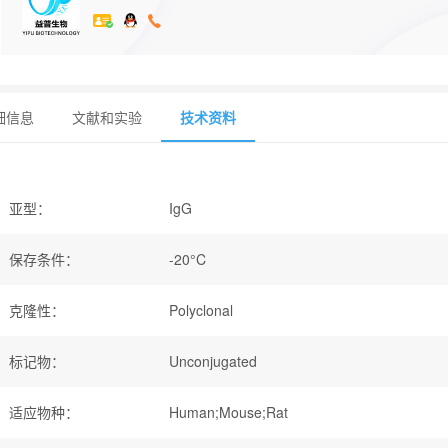
细信息
文献和实验
技术资料
亚型
：
IgG
保存条件
：
-20°C
克隆性
：
Polyclonal
标记物
：
Unconjugated
适应物种
：
Human;Mouse;Rat