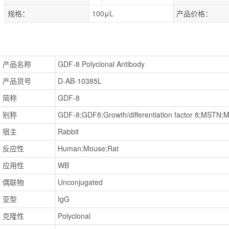
规格：
100μL
产品价格：
产品名称
GDF-8 Polyclonal Antibody
产品货号
D-AB-10385L
简称
GDF-8
别称
GDF-8;GDF8;Growth/differentiation factor 8;MSTN;M
宿主
Rabbit
反应性
Human;Mouse;Rat
应用性
WB
偶联物
Unconjugated
亚型
IgG
克隆性
Polyclonal