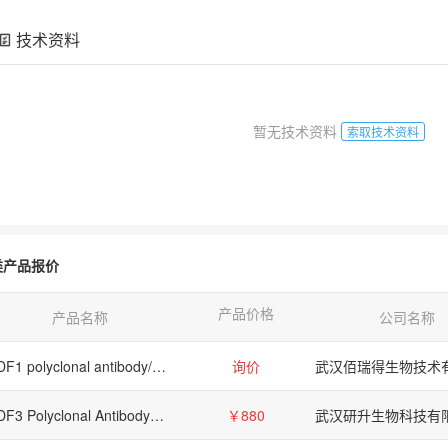
技术资料
暂无技术资料
索取技术资料
类产品报价
产品价格
产品名称
公司名称
GDF1 polyclonal antibody/GDF1 polyclonal antibody/GDF1 polyclonal antibody
询价
武汉佰瑞得生物技术
GDF3 Polyclonal Antibody（多克隆抗体） | GDF3 Antibody | GDF3抗体
￥880
武汉研升生物科技有