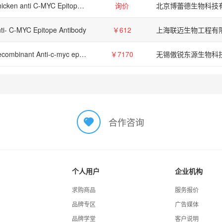
Chicken anti C-MYC Epitope Tag
询价
北京博蕾德生物科技
ti- C-MYC Epitope Antibody
￥612
上海联迈生物工程有
Recombinant Anti-c-myc epitope tag (Clone 9E10)
￥7170
合作咨询
个人用户
企业机构
求购商品
服务报价
品牌专区
广告媒体
品牌学堂
客户说明