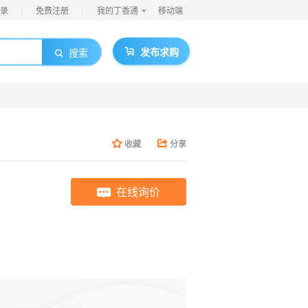
|
|
录
免费注册
我的丁香通
移动端
发布求购
搜索
收藏
分享
在线询价