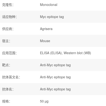
克隆性
：
Monoclonal
适应物种
：
Myc epitope tag
供应商
：
Agrisera
宿主
：
Mouse
应用范围
：
ELISA (ELISA), Western blot (WB)
靶点
：
Anti-Myc epitope tag
抗体英文名
：
Anti-Myc epitope tag
抗体名
：
Anti-Myc epitope tag
规格
：
50 µg