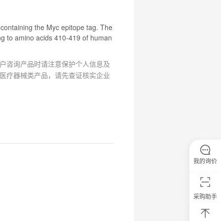
s containing the Myc epitope tag. The
g to amino acids 410-419 of human
户咨询产品时请注意保护个人信息及
医疗器械类产品，请先查证核实企业
我的询价
采购助手