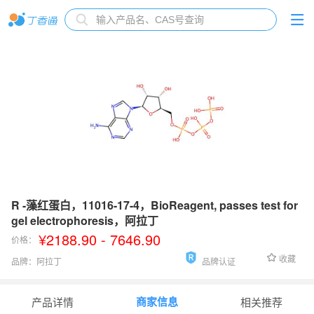
R -藻红蛋白，11016-17-4，BioReagent, passes test for
gel electrophoresis，阿拉丁
¥2188.90 - 7646.90
价格：
收藏
品牌：
阿拉丁
品牌认证
货号：
R755458
商家信息
产品详情
相关推荐