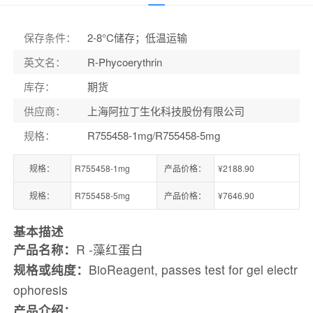
保存条件
：
2-8°C储存；低温运输
英文名
：
R-Phycoerythrin
库存
：
期货
供应商
：
上海阿拉丁生化科技股份有限公司
规格
：
R755458-1mg/R755458-5mg
规格：
R755458-1mg
产品价格：
¥2188.90
规格：
R755458-5mg
产品价格：
¥7646.90
基本描述
产品名称：
R -藻红蛋白
规格或纯度：
BioReagent, passes test for gel electr
ophoresis
产品介绍：