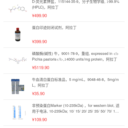
D-荧光素钾盐，115144-35-9，分子生物学级, ≥99.9%
(HPLC)，阿拉丁
¥499.90
蛋白印迹封闭试剂，阿拉丁
¥399.90
磷酸酶(碱性) 牛，9001-78-9，重组, expressed in <i>
Pichia pastoris</i>,≥4000 units/mg protein，阿拉丁
¥5119.90
牛血清白蛋白标准品，5 mg/mL，9048-46-8，5mg/m
L，阿拉丁
¥35.90
非预染蛋白Marker (10-235kDa) ，for western blot, 适
用于电泳, 10-235kDa; 10/ 15/ 20/ 25/ 35/ 50/ 70/ 100/
150/ 235kDa，阿拉丁
¥109.90