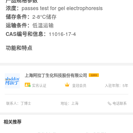
产品规格参数
浓度：
passes test for gel electrophoresis
储存条件：
2-8°C储存
运输条件：
低温运输
CAS编号和信息：
11016-17-4
功能和特点
上海阿拉丁生化科技股份有限公司
品牌商
实名认证
皇冠会员
入驻年限：
5
年
电话联系
联系人：
丁博士
地址：
上海
相关推荐