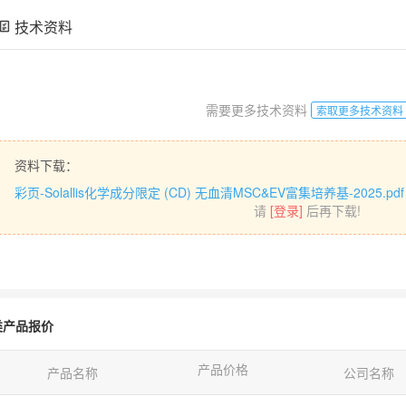
技术资料
需要更多技术资料
索取更多技术资料
资料下载：
彩页-Solallis化学成分限定 (CD) 无血清MSC&EV富集培养基-2025.pdf
请
[登录]
后再下载!
类产品报价
产品价格
产品名称
公司名称