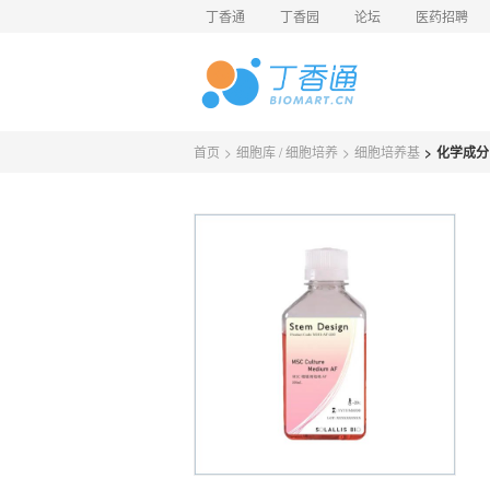
丁香通
丁香园
论坛
医药招聘
首页
>
细胞库 / 细胞培养
>
细胞培养基
>
化学成分限