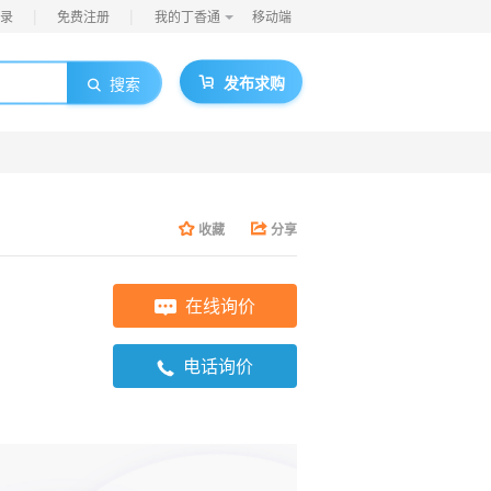
|
|
录
免费注册
我的丁香通
移动端
发布求购
搜索
收藏
分享
在线询价
电话询价