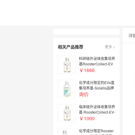
详
相关产品推荐
更多 >
科研级外泌体收集培养
基RoosterCollect-EV
￥1666
化学成分限定的EVs富
集培养基-Solallis品牌
询价
临床级外泌体收集培养
基 RoosterCollect-EV-
CC
￥1000
化学成分限定Rooster