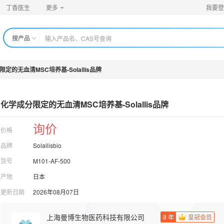
丁香医生
更多
我要登
搜产品
定的无血清MSC培养基-Solallis品牌
化学成分限定的无血清MSC培养基-Solallis品牌
询价
价格
品牌
Solallisbio
货号
M101-AF-500
产地
日本
更新日期
2026年08月07日
上海曼博生物医药科技有限公司
8
年
皇冠会员