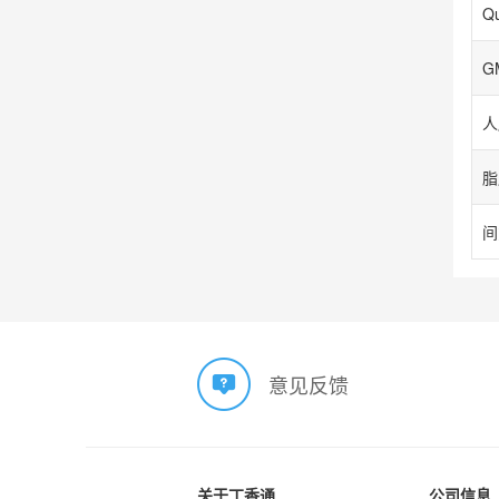
G
意见反馈
关于丁香通
公司信息