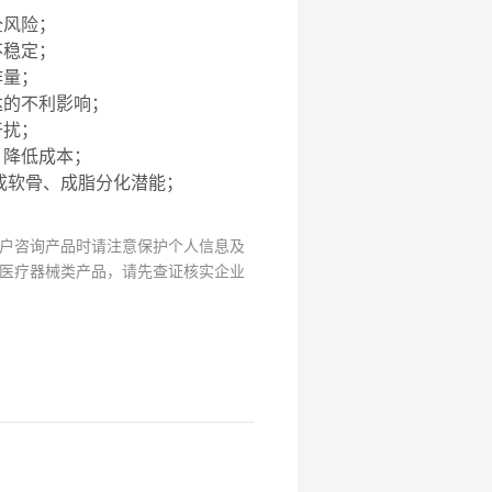
全风险；
不稳定；
作量；
达的不利影响；
干扰；
剂，降低成本；
成软骨、成脂分化潜能；
户咨询产品时请注意保护个人信息及
医疗器械类产品，请先查证核实企业