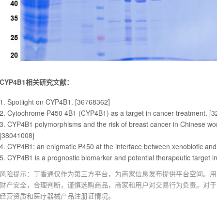
CYP4B1相关研究文献：
1. Spotlight on CYP4B1. [36768362]
2. Cytochrome P450 4B1 (CYP4B1) as a target in cancer treatment. [
3. CYP4B1 polymorphisms and the risk of breast cancer in Chinese wom
[38041008]
4. CYP4B1: an enigmatic P450 at the interface between xenobiotic an
5. CYP4B1 is a prognostic biomarker and potential therapeutic target
风险提示：丁香通仅作为第三方平台，为商家信息发布提供平台空间。用
财产安全，合理判断，谨慎选购商品，商家和用户对交易行为负责。对于
经营资质和医疗器械产品注册证情况。