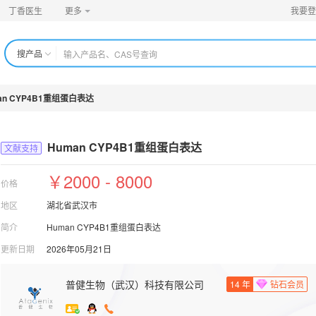
丁香医生
更多
我要登
搜产品
an CYP4B1重组蛋白表达
Human CYP4B1重组蛋白表达
文献支持
￥2000 - 8000
价格
地区
湖北省武汉市
简介
Human CYP4B1重组蛋白表达
更新日期
2026年05月21日
普健生物（武汉）科技有限公司
14
年
钻石会员