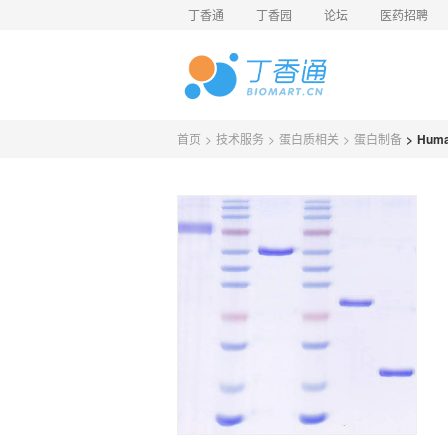
丁香通
丁香园
论坛
医药招聘
首页
>
技术服务
>
蛋白质相关
>
蛋白制备
>
Hum