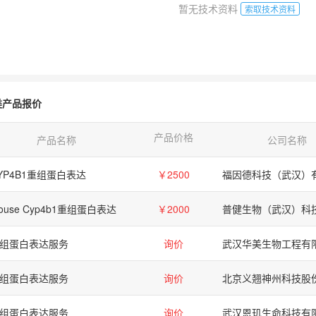
暂无技术资料
索取技术资料
类产品报价
产品价格
产品名称
公司名称
YP4B1重组蛋白表达
￥2500
福因德科技（武汉）
ouse Cyp4b1重组蛋白表达
￥2000
组蛋白表达服务
询价
组蛋白表达服务
询价
组蛋白表达服务
询价
武汉恩玑生命科技有