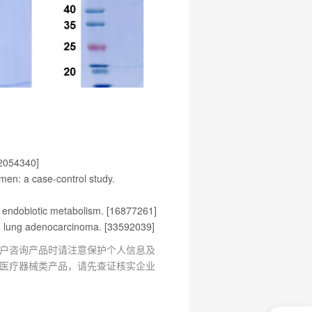
32054340]
en: a case-control study.
d endobiotic metabolism. [16877261]
 in lung adenocarcinoma. [33592039]
户咨询产品时请注意保护个人信息及
医疗器械类产品，请先查证核实企业