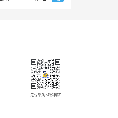
无忧采购 轻松科研