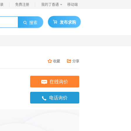
|
|
录
免费注册
我的丁香通
移动端
发布求购
搜索
收藏
分享
在线询价
电话询价