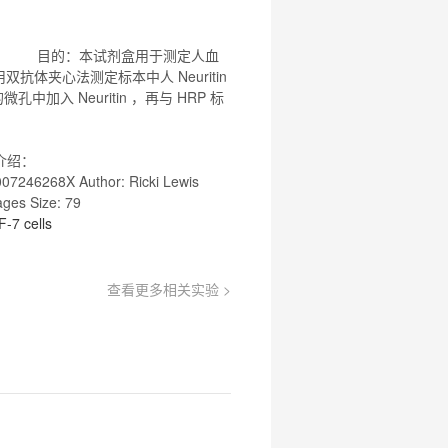
供研究使用 目的：本试剂盒用于测定人血
双抗体夹心法测定标本中人 Neuritin
加入 Neuritin ，再与 HRP 标
网站介绍：
/007246268X Author: Ricki Lewis
ges Size: 79
-7 cells
查看更多相关实验 >