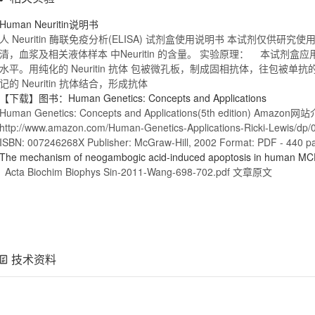
Human
Neuritin说明书
人 Neuritin 酶联免疫分析(ELISA) 试剂盒使用说明书 本试剂仅
清，血浆及相关液体样本 中Neuritin 的含量。 实验原理： 本试剂盒应用
水平。用纯化的 Neuritin 抗体 包被微孔板，制成固相抗体，往包被单抗的微孔中
记的 Neuritin 抗体结合，形成抗体
【下载】图书：
Human
Genetics: Concepts and Applications
Human
Genetics: Concepts and Applications(5th edition) Amazon
http://www.amazon.com/
Human
-Genetics-Applications-Ricki-Lewis/dp
ISBN: 007246268X Publisher: McGraw-Hill, 2002 Format: PDF - 440 pa
The mechanism of neogambogic acid-induced apoptosis in
human
MCF
Acta Biochim Biophys Sin-2011-Wang-698-702.pdf 文章原文
技术资料