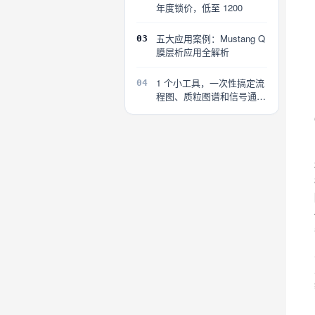
年度锁价，低至 1200
五大应用案例：Mustang Q
03
膜层析应用全解析
1 个小工具，一次性搞定流
04
程图、质粒图谱和信号通路
图