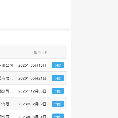
报价日期
有限公司
2025年05月18日
询价
普健生物（武汉）科技有限公司
2026年05月21日
询价
武汉华美生物工程有限公司CUSABIO®
2025年12月09日
询价
北京义翘神州科技股份有限公司(Sino Biological Inc.)
2026年02月02日
询价
限公司
2026年08月04日
询价