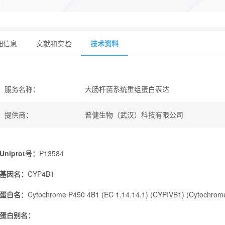
细信息
文献和实验
技术资料
服务名称
：
大肠杆菌系统重组蛋白表达
提供商
：
普健生物（武汉）科技有限公司
Uniprot号：
P13584
基因名：
CYP4B1
蛋白名：
Cytochrome P450 4B1 (EC 1.14.14.1) (CYPIVB1) (Cytochrom
蛋白别名：