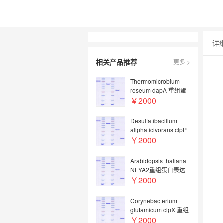
详
相关产品推荐
更多 >
Thermomicrobium
roseum dapA 重组蛋
白表达
￥2000
Desulfatibacillum
aliphaticivorans clpP
重组蛋白表达
￥2000
Arabidopsis thaliana
NFYA2重组蛋白表达
￥2000
Corynebacterium
glutamicum clpX 重组
蛋白表达
￥2000