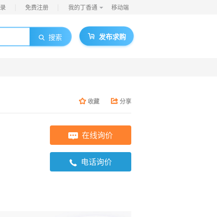
|
|
录
免费注册
我的丁香通
移动端
发布求购
搜索
收藏
分享
在线询价
电话询价