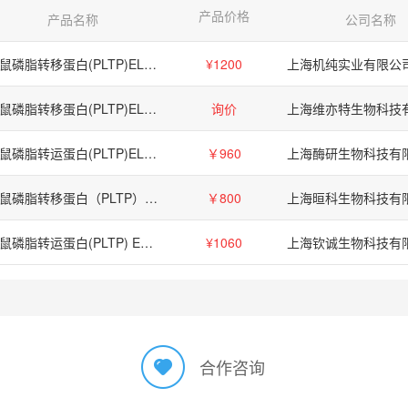
产品价格
产品名称
公司名称
大鼠磷脂转移蛋白(PLTP)ELISA试剂盒
¥1200
上海机纯实业有限公
大鼠磷脂转移蛋白(PLTP)ELISA科研试剂盒
询价
上海维亦特生物科技
大鼠磷脂转运蛋白(PLTP)ELISA试剂盒/大鼠磷脂转运蛋白(PLTP)ELISA试剂盒
￥960
上海酶研生物科技有
大鼠磷脂转移蛋白（PLTP）ELISA检测试剂盒
￥800
上海晅科生物科技有
大鼠磷脂转运蛋白(PLTP) ELISA 试剂盒
¥1060
上海钦诚生物科技有
合作咨询