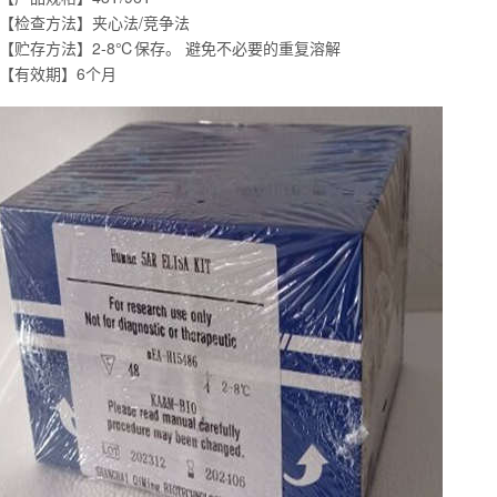
【检查方法】夹心法/竞争法
【贮存方法】2-8℃保存。 避免不必要的重复溶解
【有效期】6个月