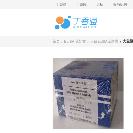
丁香通
丁香园
论坛
医药招聘
首页
>
ELISA 试剂盒
>
大鼠ELISA试剂盒
>
大鼠磷