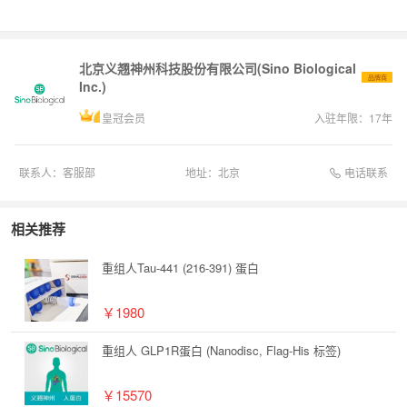
北京义翘神州科技股份有限公司(Sino Biological
品牌商
Inc.)
皇冠会员
入驻年限：
17
年
电话联系
联系人：
客服部
地址：
北京
相关推荐
重组人Tau-441 (216-391) 蛋白
￥1980
重组人 GLP1R蛋白 (Nanodisc, Flag-His 标签)
￥15570