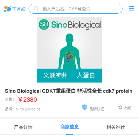
Sino Biological CDK7重组蛋白 非活性全长 cdk7 protein
￥2380
价格：
收藏
品牌：
Sino Biological
品牌认证
货号：
C36-14G
商家信息
产品详情
相关推荐