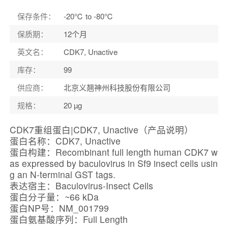
保存条件
：
-20℃ to -80℃
保质期
：
12个月
英文名
：
CDK7, Unactive
库存
：
99
供应商
：
北京义翘神州科技股份有限公司
规格
：
20 µg
CDK7重组蛋白|CDK7, Unactive（产品说明）
蛋白名称：CDK7, Unactive
蛋白构建：Recombinant full length human CDK7 w
as expressed by baculovirus in Sf9 insect cells usin
g an N-terminal GST tags.
表达宿主：Baculovirus-Insect Cells
蛋白分子量：~66 kDa
蛋白NP号：NM_001799
蛋白氨基酸序列：Full Length