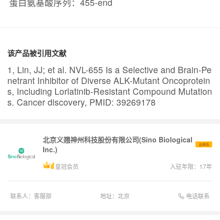
蛋白氨基酸序列：455-end
该产品被引用文献
1, Lin, JJ; et al. NVL-655 Is a Selective and Brain-Pe
netrant Inhibitor of Diverse ALK-Mutant Oncoprotein
s, Including Lorlatinib-Resistant Compound Mutation
s. Cancer discovery, PMID: 39269178
北京义翘神州科技股份有限公司(Sino Biological
品牌商
Inc.)
皇冠会员
入驻年限：
17
年
电话联系
联系人：
客服部
地址：
北京