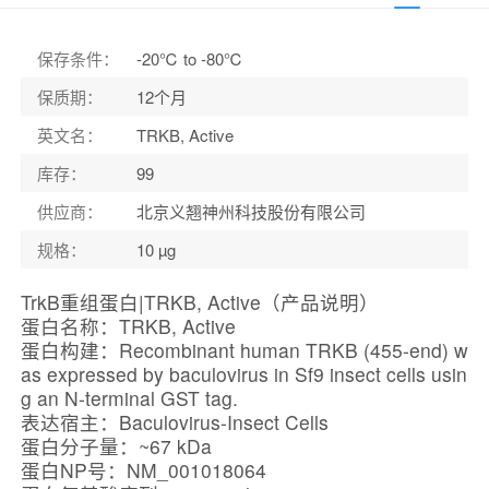
保存条件
：
-20℃ to -80℃
保质期
：
12个月
英文名
：
TRKB, Active
库存
：
99
供应商
：
北京义翘神州科技股份有限公司
规格
：
10 µg
TrkB重组蛋白|TRKB, Active（产品说明）
蛋白名称：TRKB, Active
蛋白构建：Recombinant human TRKB (455-end) w
as expressed by baculovirus in Sf9 insect cells usin
g an N-terminal GST tag.
表达宿主：Baculovirus-Insect Cells
蛋白分子量：~67 kDa
蛋白NP号：NM_001018064