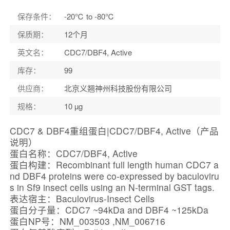
保存条件
：
-20℃ to -80℃
保质期
：
12个月
英文名
：
CDC7/DBF4, Active
库存
：
99
供应商
：
北京义翘神州科技股份有限公司
规格
：
10 µg
CDC7 & DBF4重组蛋白|CDC7/DBF4, Active（产品
说明）
蛋白名称：CDC7/DBF4, Active
蛋白构建：Recombinant full length human CDC7 a
nd DBF4 proteins were co-expressed by baculoviru
s in Sf9 insect cells using an N-terminal GST tags.
表达宿主：Baculovirus-Insect Cells
蛋白分子量：CDC7 ~94kDa and DBF4 ~125kDa
蛋白NP号：NM_003503 ,NM_006716