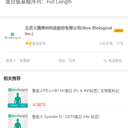
蛋白氨基酸序列：Full Length
北京义翘神州科技股份有限公司(Sino Biological
品牌商
Inc.)
皇冠会员
入驻年限：
17
年
电话联系
联系人：
客服部
地址：
北京
相关推荐
重组人PD-L1/B7-H1蛋白 (Fc & AVI标签), 生物素标记
￥3870
重组人 Cystatin D / CST5蛋白 (His 标签)