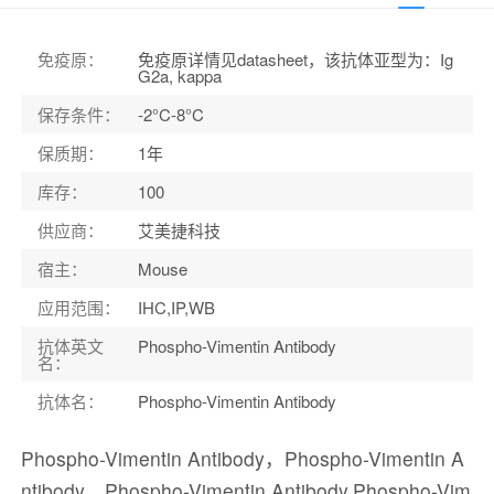
应用范围
：
IHC,IP,WB
宿主
：
Mouse
免疫原
：
免疫原详情见datasheet，该抗体亚型为：Ig
G2a, kappa
保存条件
：
-2°C-8°C
保质期
：
1年
库存
：
100
供应商
：
艾美捷科技
宿主
：
Mouse
应用范围
：
IHC,IP,WB
抗体英文
Phospho-Vimentin Antibody
名
：
抗体名
：
Phospho-Vimentin Antibody
Phospho-Vimentin Antibody，Phospho-Vimentin A
ntibody，Phospho-Vimentin Antibody,Phospho-Vim