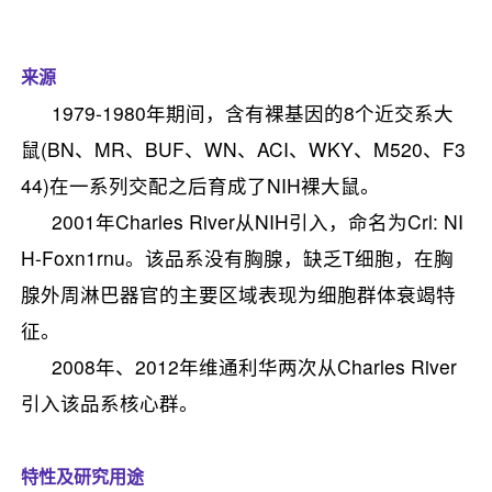
来源
1979-1980年期间，含有裸基因的8个近交系大
鼠(BN、MR、BUF、WN、ACI、WKY、M520、F3
44)在一系列交配之后育成了NIH裸大鼠。
2001年Charles River从NIH引入，命名为Crl: NI
H-Foxn1rnu。该品系没有胸腺，缺乏T细胞，在胸
腺外周淋巴器官的主要区域表现为细胞群体衰竭特
征。
2008年、2012年维通利华两次从Charles River
引入该品系核心群。
特性及研究用途