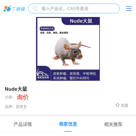
Nude大鼠
询价
价格：
收藏
品牌：
鼠来宝
货号：
SLB119
商家信息
产品详情
相关推荐