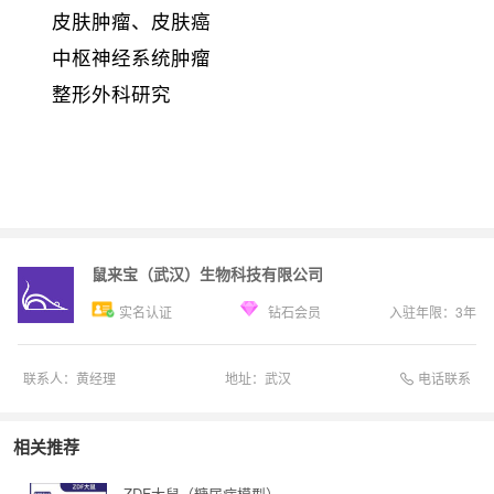
皮肤肿瘤、皮肤癌
中枢神经系统肿瘤
整形外科研究
鼠来宝（武汉）生物科技有限公司
实名认证
钻石会员
入驻年限：
3
年
电话联系
联系人：
黄经理
地址：
武汉
相关推荐
ZDF大鼠（糖尿病模型）