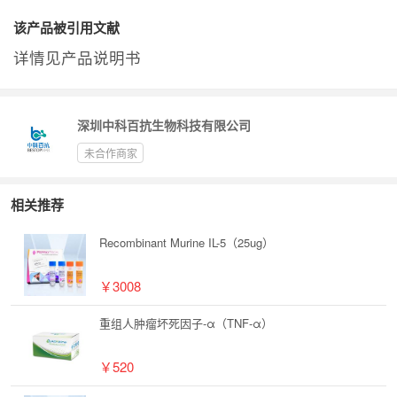
该产品被引用文献
详情见产品说明书
深圳中科百抗生物科技有限公司
未合作商家
相关推荐
Recombinant Murine IL-5（25ug）
￥3008
重组人肿瘤坏死因子-α（TNF-α）
￥520