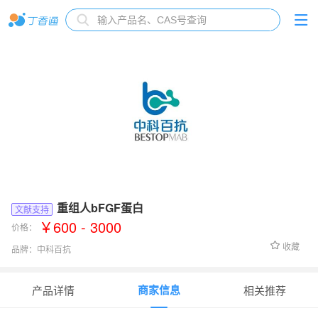
重组人bFGF蛋白
文献支持
￥600 - 3000
价格：
收藏
品牌：
中科百抗
货号：
BM23005
商家信息
产品详情
相关推荐