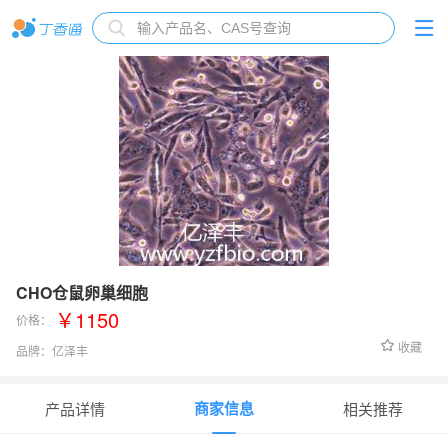
CHO仓鼠卵巢细胞
￥1150
价格：
收藏
品牌：
亿泽丰
货号：
YCL-0069
商家信息
产品详情
相关推荐