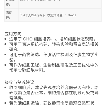
度：
冻存
亿泽丰无血清冻存液（免程序降温）：RA-02
液：
应用方向
适用于 CHO 细胞培养、扩增和细胞状态观察。
可用于表达系统构建、转染实验和蛋白表达相关
研究。
可用于药物筛选、细胞活性检测及细胞生物学实
验。
可作为细胞工程、生物制品研发及工艺优化中的
常用实验细胞材料。
接收与复苏建议
收到细胞后，建议先观察培养容器是否完整，培
养液颜色是否正常，细胞是否存在明显污染或异
常漂浮。
若为活细胞运输，建议静置恢复后观察贴壁状