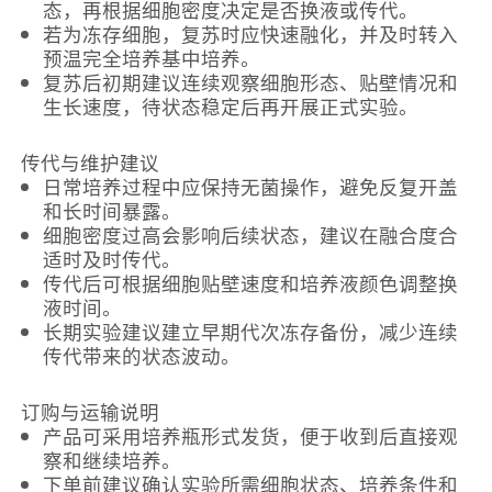
态，再根据细胞密度决定是否换液或传代。
若为冻存细胞，复苏时应快速融化，并及时转入
预温完全培养基中培养。
复苏后初期建议连续观察细胞形态、贴壁情况和
生长速度，待状态稳定后再开展正式实验。
传代与维护建议
日常培养过程中应保持无菌操作，避免反复开盖
和长时间暴露。
细胞密度过高会影响后续状态，建议在融合度合
适时及时传代。
传代后可根据细胞贴壁速度和培养液颜色调整换
液时间。
长期实验建议建立早期代次冻存备份，减少连续
传代带来的状态波动。
订购与运输说明
产品可采用培养瓶形式发货，便于收到后直接观
察和继续培养。
下单前建议确认实验所需细胞状态、培养条件和