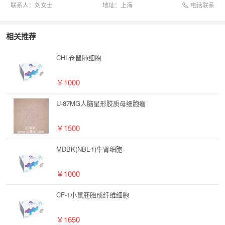
电话联系
联系人：
刘女士
地址：
上海
相关推荐
CHL仓鼠肺细胞
￥1000
U-87MG人脑星形胶质母细胞瘤
￥1500
MDBK(NBL-1)牛肾细胞
￥1000
CF-1小鼠胚胎成纤维细胞
￥1650