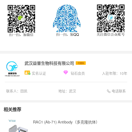
武汉益普生物科技有限公司
代理商
实名认证
钻石会员
入驻年限：
10
年
电话联系
联系人：
田凯
地址：
武汉
相关推荐
RAC1 (Ab-71) Antibody（多克隆抗体）