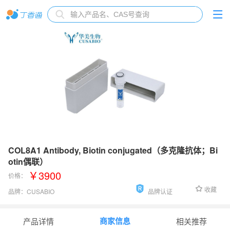
COL8A1 Antibody, Biotin conjugated（多克隆抗体；Bi
otin偶联）
￥3900
价格：
收藏
品牌：
CUSABIO
品牌认证
货号：
CSB-PA005755LD01HU
商家信息
产品详情
相关推荐