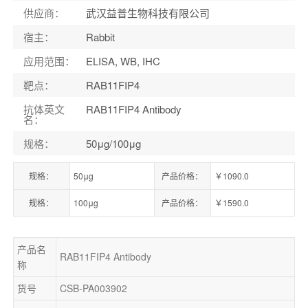
供应商
：
武汉益普生物科技有限公司
宿主
：
Rabbit
应用范围
：
ELISA, WB, IHC
靶点
：
RAB11FIP4
抗体英文
RAB11FIP4 Antibody
名
：
规格
：
50μg/100μg
规格：
50μg
产品价格：
￥1090.0
规格：
100μg
产品价格：
￥1590.0
产品名
RAB11FIP4 Antibody
称
货号
CSB-PA003902