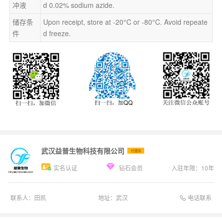
冲液
d 0.02% sodium azide.
储存条
Upon receipt, store at -20°C or -80°C. Avoid repeate
件
d freeze.
武汉益普生物科技有限公司
代理商
实名认证
钻石会员
入驻年限：
10
年
电话联系
联系人：
田凯
地址：
武汉