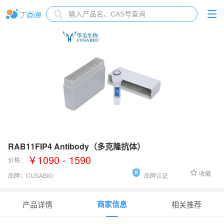
RAB11FIP4 Antibody（多克隆抗体）
￥1090 - 1590
价格：
收藏
品牌：
CUSABIO
品牌认证
货号：
CSB-PA003902
商家信息
产品详情
相关推荐
应用范围
：
ELISA, WB, IHC