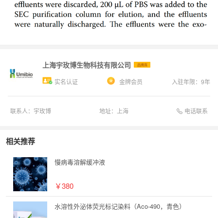
上海宇玫博生物科技有限公司
品牌商
实名认证
金牌会员
入驻年限：
9
年
电话联系
联系人：
宇玫博
地址：
上海
相关推荐
慢病毒溶解缓冲液
￥380
水溶性外泌体荧光标记染料（Aco-490，青色）