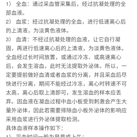
1） 全血：通过采血管采集后，经过抗凝处理的全
部血液。
2） 血浆：经过抗凝处理的全血，进行低速离心后
的上清液，为淡黄色液体。
3） 血清：不经过抗凝处理的血液，让它自行凝
固，再进行低速离心后的上清液，为淡黄色液体。
全血经过长时间放置，或通过冷冻、或高速离心
后，会发生溶血，此时无法提取外泌体。所以，一
定要提前做好血清或者血浆的分离，并且采血后尽
快进行分离，期间不能经过冷冻，离心时转速不可
太高，离心后取上清即可，发生溶血的样本应丢
弃。因血液在凝血过程中血小板受到刺激会产生大
量外泌体，因此若需要排除血小板外泌体的影响应
采用血浆进行外泌体提取检测。
具体血液样本操作如下：
1） 采血时间一般为早晨或上午；