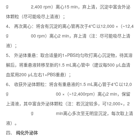
g
2,400 rpm）离心15 min，弃上清，沉淀中富含外泌
体颗粒（尽可能吸尽上清液）；
4、 再次离心：将含有沉淀的离心管再次于4℃以12,000 ×
（~12,4
g
00 rpm）离心2 min，弃上清（注：尽可能吸尽上清
液）；
5、 外泌体重悬：取合适量的1×PBS均匀吹打离心沉淀物，待其溶
解后，将重悬液转移至新的1.5 mL离心管中（建议每500 μL血清
血浆用200 μL左右1×PBS重悬）；
6、 收获外泌体颗粒：将含有重悬液的1.5 mL离心管于4℃以12,0
g
00 ×
（~12,400
rpm）离心2 min，保留
上清液，其中富含外泌体颗粒（注：若沉淀较多，可12,000
×
，2
g
min离心多次至无明显沉淀，每次取上清
液）。
四、
纯化外泌体