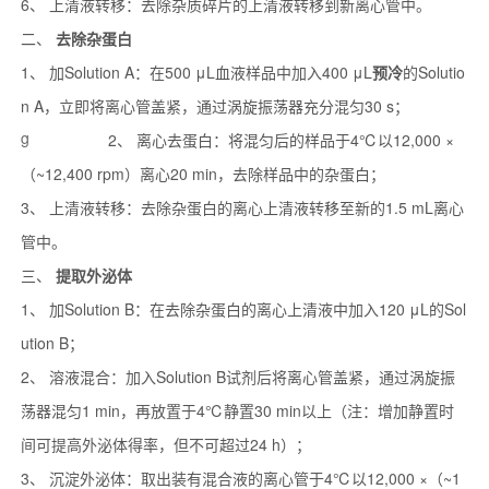
6、 上清液转移：去除杂质碎片的上清液转移到新离心管中。
二、
去除杂蛋白
1、 加Solution A：在500 μL血液样品中加入400 μL
预冷
的Solutio
n A，立即将离心管盖紧，通过涡旋振荡器充分混匀30 s；
g
2、 离心去蛋白：将混匀后的样品于4℃以12,000 ×
（~12,400 rpm）离心20 min，去除样品中的杂蛋白；
3、 上清液转移：去除杂蛋白的离心上清液转移至新的1.5 mL离心
管中。
三、
提取外泌体
1、 加Solution B：在去除杂蛋白的离心上清液中加入120 μL的Sol
ution B；
2、 溶液混合：加入Solution B试剂后将离心管盖紧，通过涡旋振
荡器混匀1 min，再放置于4℃静置30 min以上（注：增加静置时
间可提高外泌体得率，但不可超过24 h）；
3、 沉淀外泌体：取出装有混合液的离心管于4℃以12,000 ×
（~1