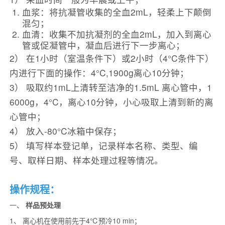
血浆：将抗凝管收集的全血2mL，轻柔上下颠倒
混匀；
血清：收集不加抗凝剂的全血2mL，加入到离心
管或促凝管中，凝血后进行下一步离心；
2） 在1小时（室温条件下）或2小时（4°C条件下）
内进行下面的操作：4°C,1900g离心10分钟；
3） 吸取约1mL上清转至洁净的1.5mL 离心管中，1
6000g，4°C，离心10分钟，小心吸取上清到新的离
心管中；
4） 放入-80°C冰箱中保存；
5） 填写样本登记单，记录样本名称、类型、编
号、取样日期、样本处理过程等情况。
操作规程：
一、
样品预处理
1、 离心机在使用前先于4℃预冷10 min；