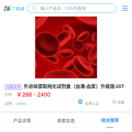
外泌体提取纯化试剂盒（血清-血浆）升级版-20T
文献支持
￥288 - 2400
价格：
收藏
品牌：
umibio
品牌认证
货号：
UR52151
相关推荐
产品详情
商家信息