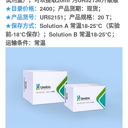
★
目录价格：
2400
；产品货期：现货；
★
产品
货号：
UR52151
；
产品
规格：
20 T
；
★
保存方式：
Solution A
常温18-25℃
（
实验
前
-18℃保存）
；
Solution B 常温18-25℃；
运输条件：常温