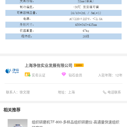
上海净信实业发展有限公司
品牌商
实名认证
钻石会员
入驻年限：
12
年
电话联系
联系人：
徐文理
地址：
上海
相关推荐
组织研磨机TF-800-多样品组织研磨仪-高通量快速组织