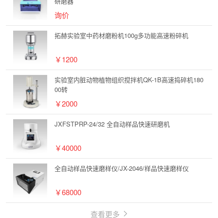
研磨器
询价
拓赫实验室中药材磨粉机100g多功能高速粉碎机
￥1200
实验室内脏动物植物组织搅拌机QK-1B高速捣碎机180
00转
￥2000
JXFSTPRP-24/32 全自动样品快速研磨机
￥40000
全自动样品快速磨样仪/JX-2046/样品快速磨样仪
￥68000
查看更多