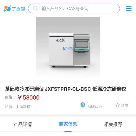
基础款冷冻研磨仪 JXFSTPRP-CL-BSC 低温冷冻研磨仪
￥58000
价格：
收藏
品牌：
上海净信
品牌认证
货号：
JXFSTPRP-CL-BSC
商家信息
产品详情
相关推荐