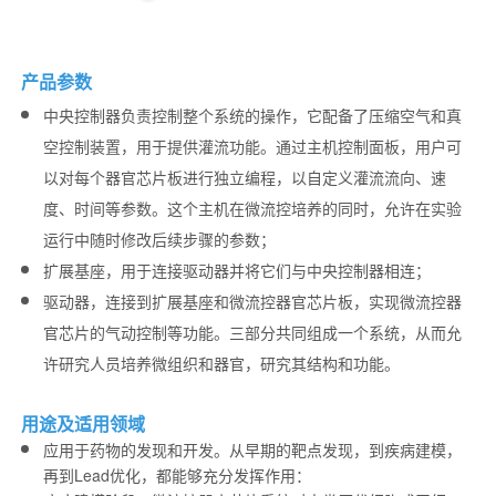
产品参数
中央控制器负责控制整个系统的操作，它配备了压缩空气和真
空控制装置，用于提供灌流功能。通过主机控制面板，用户可
以对每个器官芯片板进行独立编程，以自定义灌流流向、速
度、时间等参数。这个主机在微流控培养的同时，允许在实验
运行中随时修改后续步骤的参数；
扩展基座，用于连接驱动器并将它们与中央控制器相连；
驱动器，连接到扩展基座和微流控器官芯片板，实现微流控器
官芯片的气动控制等功能。三部分共同组成一个系统，从而允
许研究人员培养微组织和器官，研究其结构和功能。
用途及适用领域
应用于药物的发现和开发。从早期的靶点发现，到疾病建模，
再到Lead优化，都能够充分发挥作用：