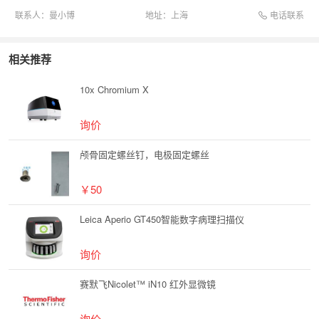
电话联系
联系人：
曼小博
地址：
上海
相关推荐
10x Chromium X
询价
颅骨固定螺丝钉，电极固定螺丝
￥50
Leica Aperio GT450智能数字病理扫描仪
询价
赛默飞Nicolet™ iN10 红外显微镜
询价