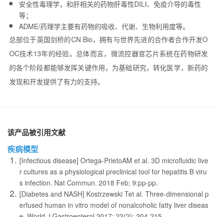
安全性毒理学，和肝相关的药物肝毒性DILI、免疫介导的毒性
等；
ADME/药理学主要有药物的吸收、代谢、生物利用度等。
总部位于英国剑桥的CN Bio，拥有与世界先进的合作者合作开发O
OC技术13年的经验。总体而言，微流控器官芯片系统在药物研发
的各个阶段都能够发挥关键作用，为基础研究，转化医学，新药的
发现和开发提供了有力的支持。
该产品被引用文献
疾病模型
[Infectious disease] Ortega-PrietoAM et al. 3D microfluidic live
r cultures as a physiological preclinical tool for hepatitis B viru
s infection. Nat Commun. 2018 Feb; 9:pp-pp.
[Diabetes and NASH] Kostrzewski Tet al. Three-dimensional p
erfused human in vitro model of nonalcoholic fatty liver diseas
e. World J Gastroenterol 2017; 23(2): 204-215