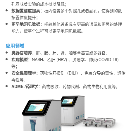
孔意味着实验的成本得以降低；
数据置信度提高：
板内设置多个对照孔或者副孔，使得到的数
据置信度提升；
更早地洞见数据：
相较其他设备具有更高的通量和更强的处理
能力，使整个过程可以更早地洞见数据。
应用领域
类器官培养：
肝、肠、肺、肾、脑等单器官或多器官；
疾病模型：
NASH、乙肝 (HBV) 、肿瘤学、肺炎(COVID-19)
等；
安全性毒理学：
药物性肝损伤（DILI）、免疫介导的毒性、遗传
毒性等；
ADME /药理学：
药物吸收、药物代谢、药物生物利用度等。