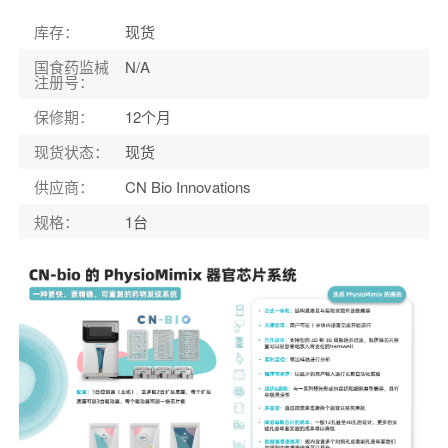
库存
：
现货
国食药监械
N/A
注册号
：
保修期
：
12个月
现货状态
：
现货
供应商
：
CN Bio Innovations
规格
：
1台