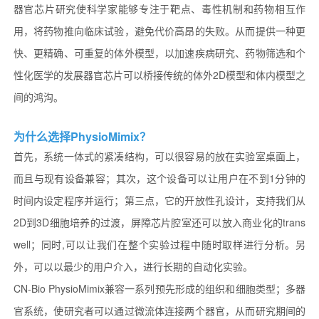
器官芯片研究使科学家能够专注于靶点、毒性机制和药物相互作
用，将药物推向临床试验，避免代价高昂的失败。从而提供一种更
快、更精确、可重复的体外模型，以加速疾病研究、药物筛选和个
性化医学的发展器官芯片可以桥接传统的体外2D模型和体内模型之
间的鸿沟。
为什么选择PhysioMimix？
首先，系统一体式的紧凑结构，可以很容易的放在实验室桌面上，
而且与现有设备兼容；其次，这个设备可以让用户在不到1分钟的
时间内设定程序并运行；第三点，它的开放性孔设计，支持我们从
2D到3D细胞培养的过渡，屏障芯片腔室还可以放入商业化的trans
well；同时,可以让我们在整个实验过程中随时取样进行分析。另
外，可以以最少的用户介入，进行长期的自动化实验。
CN-Bio PhysioMimix兼容一系列预先形成的组织和细胞类型；多器
官系统，使研究者可以通过微流体连接两个器官，从而研究期间的