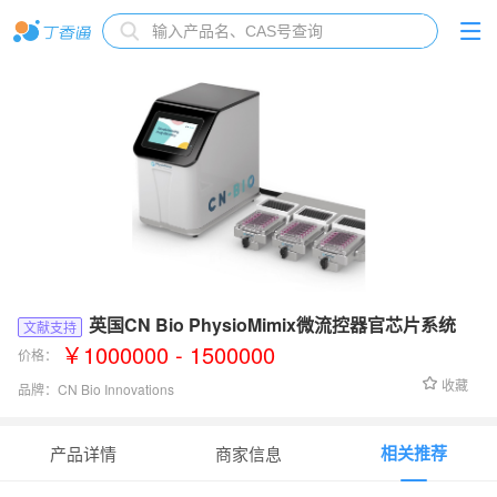
英国CN Bio PhysioMimix微流控器官芯片系统
文献支持
￥1000000 - 1500000
价格：
收藏
品牌：
CN Bio Innovations
货号：
PhysioMimix T1/M1
相关推荐
产品详情
商家信息