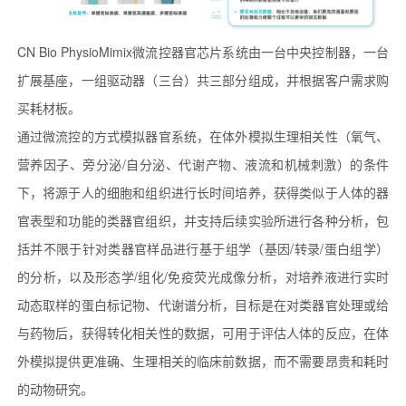
CN Bio PhysioMimix微流控器官芯片系统由一台中央控制器，一台
扩展基座，一组驱动器（三台）共三部分组成，并根据客户需求购
买耗材板。
通过微流控的方式模拟器官系统，在体外模拟生理相关性（氧气、
营养因子、旁分泌/自分泌、代谢产物、液流和机械刺激）的条件
下，将源于人的细胞和组织进行长时间培养，获得类似于人体的器
官表型和功能的类器官组织，并支持后续实验所进行各种分析，包
括并不限于针对类器官样品进行基于组学（基因/转录/蛋白组学）
的分析，以及形态学/组化/免疫荧光成像分析，对培养液进行实时
动态取样的蛋白标记物、代谢谱分析，目标是在对类器官处理或给
与药物后，获得转化相关性的数据，可用于评估人体的反应，在体
外模拟提供更准确、生理相关的临床前数据，而不需要昂贵和耗时
的动物研究。