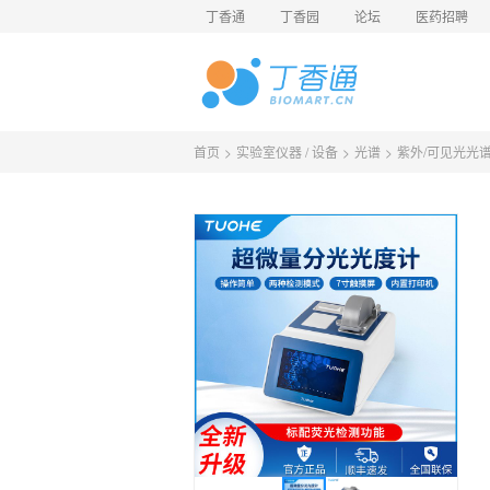
丁香通
丁香园
论坛
医药招聘
首页
>
实验室仪器 / 设备
>
光谱
>
紫外/可见光光