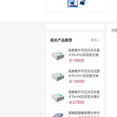
详
相关产品推荐
更多 >
拓赫紫外可见分光光度
计TH-PV3实验室光谱
仪
￥15600
拓赫紫外可见分光光度
计TH-PV1实验室光谱
仪
￥10000
拓赫紫外可见分光光度
计TH-P4实验室光谱仪
￥27500
拓赫超微量核酸分析仪