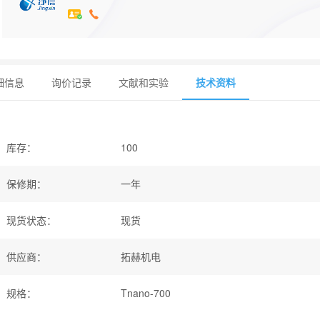
细信息
询价记录
文献和实验
技术资料
库存
：
100
保修期
：
一年
现货状态
：
现货
供应商
：
拓赫机电
规格
：
Tnano-700