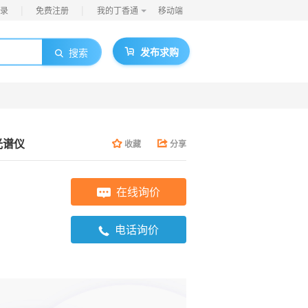
|
|
录
免费注册
我的丁香通
移动端
发布求购
搜索
光谱仪
收藏
分享
在线询价
电话询价