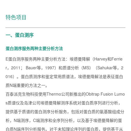
特色项目
一、蛋白测序
蛋白测序服务两种主要分析方法
E蛋白测序服务两种主要分析方法：埃德曼降解（Harvey和Ferrie
r，2011； Bauer等，1997）和质谱分析（MS）（Sahukar等，2
016）。蛋白质测序和鉴定常用质谱法，埃德曼降解法是表征蛋白
质N端重要的方法之一。
百泰派克生物科技使用Thermo公司新推出的Obitrap Fusion Lumo
s质谱仪及岛津公司埃德曼降解测序系统对蛋白质序列进行分析，
提供基于质谱的蛋白测序分析服务，包括对蛋白质的氨基酸组成分
析，N端测序，C端测序和全序列分析，以及基于埃德曼降解的蛋
白质N端序列分析服务。对于未知理论序列的蛋白质，提供基于从