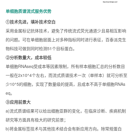
单细胞质谱流式服务优势
①技术先进，填补技术空白
采用金属标记抗体技术，避免了传统流式荧光通道少且易相互影响
的问题。可在单细胞层面上对多种指标同时进行表征，百泰派克生
物科技可做到同时检测51个目标蛋白。
②分析数量大，成本较低
单细胞RNAseq受成本等因素限制，所有样本细胞汇总的分析数目
一般在2x10^4个左右，而流式质谱技术一次（单样本）就可分析至
少10^5的细胞，实现了数量级的提高，且成本不高于单细胞RNAs
eq。
③应用前景大
a)流式质谱结果可以给出细胞亚群的变化，在临床诊断、疾病机制
研究等方面具有极大的研究前景；
b)将金属标签技术与其他技术结合会有新应用方向。除常规蛋白