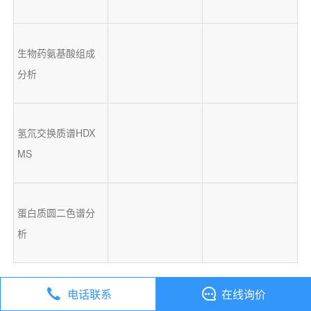
生物药氨基酸组成
分析
氢氘交换质谱HDX 
MS
蛋白质圆二色谱分
析
联系我们
电话联系
在线询价