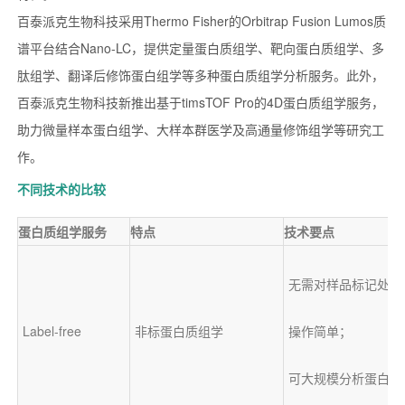
百泰派克生物科技采用Thermo Fisher的Orbitrap Fusion Lumos质
谱平台结合Nano-LC，提供定量蛋白质组学、靶向蛋白质组学、多
肽组学、翻译后修饰蛋白组学等多种蛋白质组学分析服务。此外，
百泰派克生物科技新推出基于timsTOF Pro的4D蛋白质组学服务，
助力微量样本蛋白组学、大样本群医学及高通量修饰组学等研究工
作。
不同技术的比较
蛋白质组学服务
特点
技术要点
无需对样品标记处理
Label-free
非标蛋白质组学
操作简单；
可大规模分析蛋白质