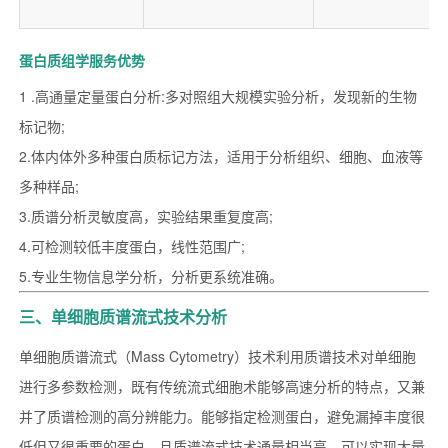
蛋白质组学服务优势
1 .高通量定量蛋白分析:多对照组大规模实验分析，发现新的生物
标记物;
2.体内体外多种蛋白质标记方法，适用于分析组织、细胞、血液等
多种样品;
3.质谱分析灵敏度高，实验结果重复度高;
4.可检测较低丰度蛋白，线性范围广;
5.专业生物信息学分析，分析更系统准确。
三、单细胞质谱流式技术分析
单细胞质谱流式（Mass Cytometry）技术利用质谱技术对单细胞
进行多参数检测，既有传统流式细胞术能够高速分析的特点，又兼
并了质谱检测的高分辨能力。能够指定检测蛋白，避免漏掉丰度很
低但又很重要的蛋白，且质谱流式技术通量相当高，可以实现大量