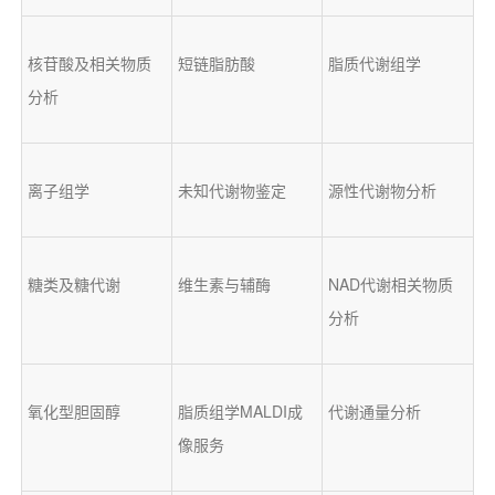
核苷酸及相关物质
短链脂肪酸
脂质代谢组学
分析
离子组学
未知代谢物鉴定
源性代谢物分析
糖类及糖代谢
维生素与辅酶
NAD代谢相关物质
分析
氧化型胆固醇
脂质组学MALDI成
代谢通量分析
像服务