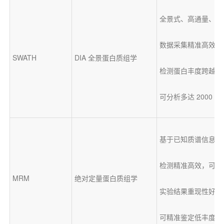
全景式、高通量、非
数据采集精准高效，
SWATH
DIA 全景蛋白质组学
检测蛋白丰度跨越 
可分析多达 2000 
基于已知质谱信息来
检测精准高效，可进
MRM
绝对定量蛋白质组学
实验结果重现性好，
可精准鉴定低丰度蛋