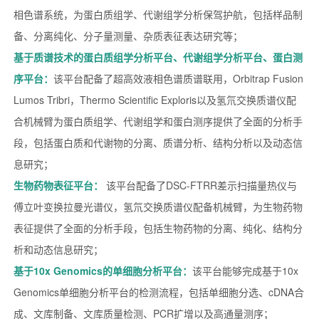
相色谱系统，为蛋白质组学、代谢组学分析保驾护航，包括样品制
备、分离纯化、分子量测量、杂质表征表达研究等；
基于质谱技术的蛋白质组学分析平台、代谢组学分析平台、蛋白测
序平台：
该平台配备了超高效液相色谱质谱联用，Orbitrap Fusion
Lumos Tribri，Thermo Scientific Exploris以及氢氘交换质谱仪配
合机械臂为蛋白质组学、代谢组学和蛋白测序提供了全面的分析手
段，包括蛋白质和代谢物的分离、质谱分析、结构分析以及动态信
息研究；
生物药物表征平台：
该平台配备了DSC-FTRR差示扫描量热仪与
傅立叶变换拉曼光谱仪，氢氘交换质谱仪配备机械臂，为生物药物
表征提供了全面的分析手段，包括生物药物的分离、纯化、结构分
析和动态信息研究；
基于10x Genomics的单细胞分析平台：
该平台能够完成基于10x
Genomics单细胞分析平台的检测流程，包括单细胞分选、cDNA合
成、文库制备、文库质量检测、PCR扩增以及高通量测序；