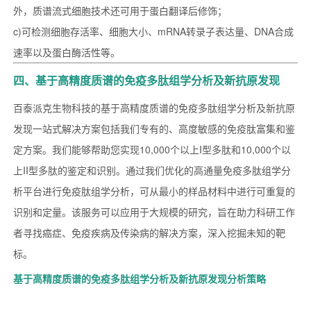
外，质谱流式细胞技术还可用于蛋白翻译后修饰；
c)可检测细胞存活率、细胞大小、mRNA转录子表达量、DNA合成
速率以及蛋白酶活性等。
四、基于高精度质谱的免疫多肽组学分析及新抗原发现
百泰派克生物科技的基于高精度质谱的免疫多肽组学分析及新抗原
发现一站式解决方案包括我们专有的、高度敏感的免疫肽富集和鉴
定方案。我们能够帮助您实现10,000个以上I型多肽和10,000个以
上II型多肽的鉴定和识别。通过我们优化的高通量免疫多肽组学分
析平台进行免疫肽组学分析，可从最小的样品材料中进行可重复的
识别和定量。该服务可以应用于大规模的研究，旨在助力科研工作
者寻找癌症、免疫疾病及传染病的解决方案，深入挖掘未知的靶
标。
基于高精度质谱的免疫多肽组学分析及新抗原发现分析策略