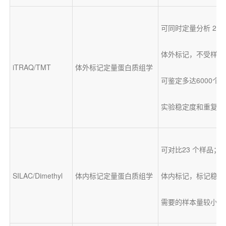
可同时定量分析 2-1
体外标记，不受样品
iTRAQ/TMT
体外标记定量蛋白质组学
可鉴定多达6000个
实验稳定度和重复度
可对比23 个样品；
SILAC/Dimethyl
体内标记定量蛋白质组学
体内标记，标记稳定
需要的样本量较小，