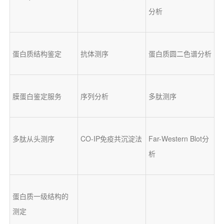
分析
蛋白质结构鉴定
抗体测序
蛋白质圆二色谱分析
膜蛋白鉴定服务
序列分析
多肽测序
多肽从头测序
CO-IP免疫共沉淀法
Far-Western Blot分
析
蛋白质一级结构的
测定