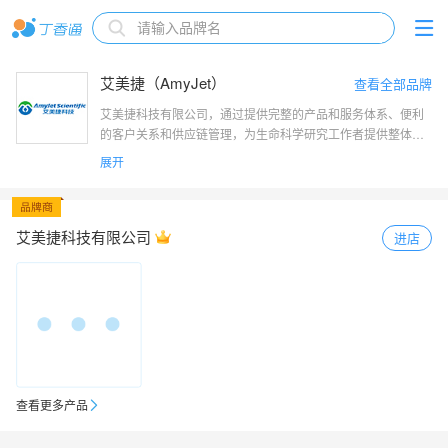
艾美捷（AmyJet）
查看全部品牌
艾美捷科技有限公司，通过提供完整的产品和服务体系、便利
的客户关系和供应链管理，为生命科学研究工作者提供整体打
包方案。作为一家具有尖端的技术实力、一流的经营管理水平
展开
和完善的市场销售体系的生物高科技企业，总部位于武汉光谷
国家级高新技术开发区，服务面向全国。艾美捷科技是集进口
试剂、实验室耗材销售、技术服务与合约开发为一体的专业化
高科技公司，为用户提供最前沿的专业资讯、完备的产品、整
艾美捷科技有限公司
进店
合的解决方案，及优质的物流服务。
查看更多产品