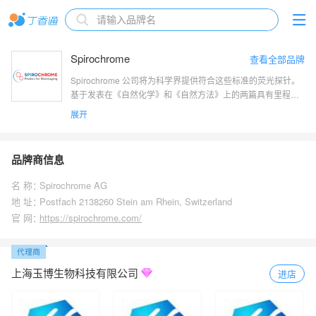
Spirochrome
查看全部品牌
Spirochrome 公司将为科学界提供符合这些标准的荧光探针。
基于发表在《自然化学》和《自然方法》上的两篇具有里程碑
意义的论文中介绍的一类新的荧光团，已经介绍了两种产品，
展开
分别是 SiR-actin和SiR-tubulin，它们能够以前所未有的分辨率
成像活细胞的细胞骨架。
品牌商信息
名 称：
Spirochrome AG
地 址：
Postfach 2138260 Stein am Rhein, Switzerland
官 网：
https://spirochrome.com/
上海玉博生物科技有限公司
进店